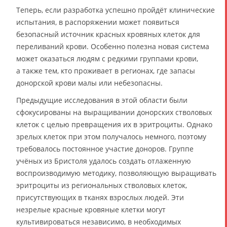
Теперь, если разработка успешно пройдёт клинические
испытания, в распоряжении может появиться
безопасный источник красных кровяных клеток для
переливаний крови. Особенно полезна новая система
может оказаться людям с редкими группами крови,
а также тем, кто проживает в регионах, где запасы
донорской крови малы или небезопасны.
Предыдущие исследования в этой области были
сфокусированы на выращивании донорских стволовых
клеток с целью превращения их в эритроциты. Однако
зрелых клеток при этом получалось немного, поэтому
требовалось постоянное участие доноров. Группе
учёных из Бристоля удалось создать отлаженную
воспроизводимую методику, позволяющую выращивать
эритроциты из региональных стволовых клеток,
присутствующих в тканях взрослых людей. Эти
незрелые красные кровяные клетки могут
культивироваться независимо, в необходимых