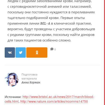
людям с редкими заболеваниями крови, например,
с серповидноклеточной анемией или талассемией,
поскольку они постоянно нуждаются в переливаниях
тщательно подобранной крови. Первые опыты
применения линии
в клинической практике,
BEL-A
вероятно, будут проведены с участием добровольцев
с редкими группами крови, поскольку найти доноров
для таких пациентов особенно сложно.
0
Подготовка
материала
Анна Керман
Источники:
http://www.bristol.ac.uk/news/2017/march/blood-
cells.html
,
http://www.nature.com/articles/ncomms14750