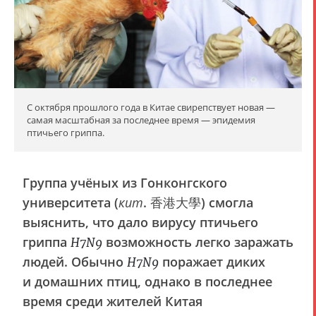
С октября прошлого года в Китае свирепствует новая —
самая масштабная за последнее время — эпидемия
птичьего гриппа.
Группа учёных из Гонконгского
университета (
кит
. 香港大學) смогла
выяснить, что дало вирусу птичьего
гриппа
возможность легко заражать
H7N9
людей. Обычно
поражает диких
H7N9
и домашних птиц, однако в последнее
время среди жителей Китая