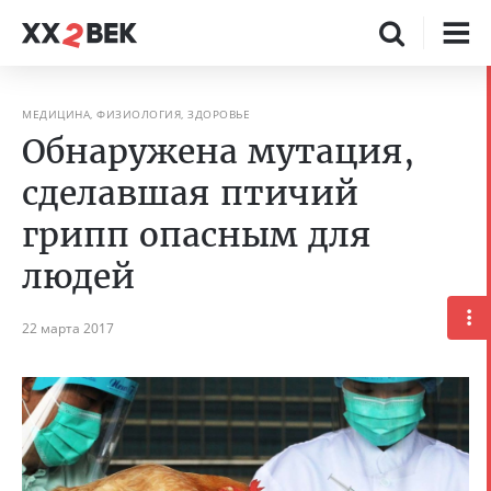
МЕДИЦИНА, ФИЗИОЛОГИЯ, ЗДОРОВЬЕ
Обнаружена мутация,
сделавшая птичий
грипп опасным для
людей
22 марта 2017