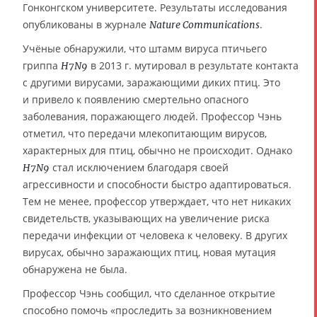
Гонконгском университете. Результаты исследования
опубликованы в журнале
.
Nature Communications
Учёные обнаружили, что штамм вируса птичьего
гриппа
в 2013 г. мутировал в результате контакта
H7N9
с другими вирусами, заражающими диких птиц. Это
и привело к появлению смертельно опасного
заболевания, поражающего людей. Профессор Чэнь
отметил, что передачи млекопитающим вирусов,
характерных для птиц, обычно не происходит. Однако
стал исключением благодаря своей
H7N9
агрессивности и способности быстро адаптироваться.
Тем не менее, профессор утверждает, что нет никаких
свидетельств, указывающих на увеличение риска
передачи инфекции от человека к человеку. В других
вирусах, обычно заражающих птиц, новая мутация
обнаружена не была.
Профессор Чэнь сообщил, что сделанное открытие
способно помочь «проследить за возникновением