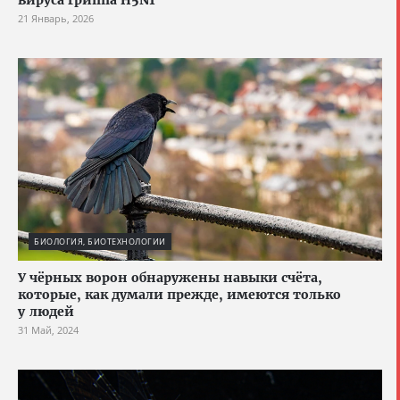
21 Январь, 2026
БИОЛОГИЯ, БИОТЕХНОЛОГИИ
У чёрных ворон обнаружены навыки счёта,
которые, как думали прежде, имеются только
у людей
31 Май, 2024