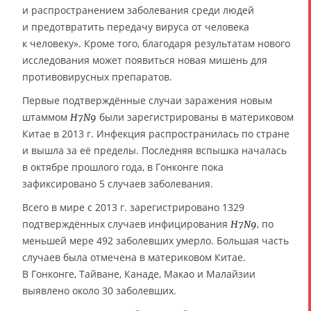
и распространением заболевания среди людей
и предотвратить передачу вируса от человека
к человеку». Кроме того, благодаря результатам нового
исследования может появиться новая мишень для
противовирусных препаратов.
Первые подтверждённые случаи заражения новым
штаммом
были зарегистрированы в материковом
H7N9
Китае в 2013 г. Инфекция распространилась по стране
и вышла за её пределы. Последняя вспышка началась
в октябре прошлого года, в Гонконге пока
зафиксировано 5 случаев заболевания.
Всего в мире с 2013 г. зарегистрировано 1329
подтверждённых случаев инфицирования
, по
H7N9
меньшей мере 492 заболевших умерло. Большая часть
случаев была отмечена в материковом Китае.
В Гонконге, Тайване, Канаде, Макао и Малайзии
выявлено около 30 заболевших.