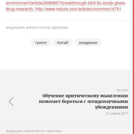
environment/article/2080897/breakthrough-bird-flu-study-gives-
drug-research
,
http://www.nature.com/articles/ncomms14751
МЕДИЦИНА, ФИЗИОЛОГИЯ, ЗДОРОВЬЕ
грипп
Китай
эпидемии
РАЗНОЕ
Обучение критическому мышлению
помогает бороться с псевдонаучными
убеждениями
21 марта 2017
МЕДИЦИНА, ФИЗИОЛОГИЯ, ЗДОРОВЬЕ