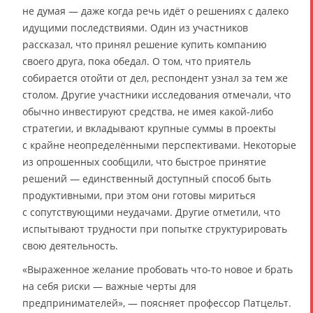
не думая — даже когда речь идёт о решениях с далеко
идущими последствиями. Один из участников
рассказал, что принял решение купить компанию
своего друга, пока обедал. О том, что приятель
собирается отойти от дел, респондент узнал за тем же
столом. Другие участники исследования отмечали, что
обычно инвестируют средства, не имея какой-либо
стратегии, и вкладывают крупные суммы в проекты
с крайне неопределёнными перспективами. Некоторые
из опрошенных сообщили, что быстрое принятие
решений — единственный доступный способ быть
продуктивными, при этом они готовы мириться
с сопутствующими неудачами. Другие отметили, что
испытывают трудности при попытке структурировать
свою деятельность.
«Выраженное желание пробовать что-то новое и брать
на себя риски — важные черты для
предпринимателей», — поясняет профессор Патцельт.