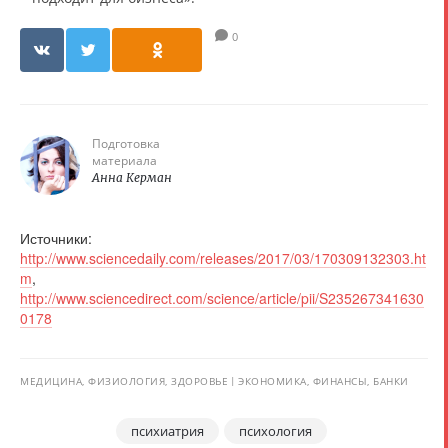
0
Подготовка
материала
Анна Керман
Источники:
http://www.sciencedaily.com/releases/2017/03/170309132303.ht
m
,
http://www.sciencedirect.com/science/article/pii/S235267341630
0178
МЕДИЦИНА, ФИЗИОЛОГИЯ, ЗДОРОВЬЕ
ЭКОНОМИКА, ФИНАНСЫ, БАНКИ
психиатрия
психология