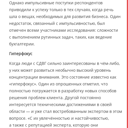
Однако импульсивные поступки респондентов
приводили к успеху только в тех случаях, когда речь
шла о вещах, необходимых для развития бизнеса. Один
недостаток, связанный с импульсивностью, был
отмечен всеми участниками исследования: сложности
с выполнением рутинных задач, таких, как ведение
бухгалтерии.
Гиперфокус
Когда люди с СДВГ сильно заинтересованы в чём-либо,
у них может развиться необычно высокий уровень
концентрации внимания. Это состояние известно как
«гиперфокус». Один из опрошенных отметил, что
полностью погружается в разработку новых способов
решения проблем клиента. Другой постоянно
интересуется техническими достижениями в своей
области — и уже стал востребованным экспертом в этом
вопросе. «С их увлечённостью и настойчивостью,
а также с репутацией эксперта, которую они