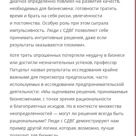
диагноз определённо повлиял на развитие качеств,
необходимых для бизнесмена: готовности тратить
время и брать на себя риски, увлечённости
и постоянства. Особую роль при этом сыграла
импульсивность. Люди с СДВГ позволяют себе
принимать интуитивные решения, даже если
результаты оказываются плохими».
Хотя треть опрошенных потерпели неудачу в бизнесе
или достигли незначительных успехов, профессор
Патцельт назвал результаты исследования крайне
важными для пересмотра предпосылок, часто
используемых в исследовании предпринимательской
деятельности: «Мы оцениваем решения, принимаемые
бизнесменами, с точки зрения рациональности
и благоприятных исходов. Но в контексте множества
неопределённостей — могут ли решения всегда быть
рациональными? Люди с СДВГ демонстрируют нам
пример другой логики, которая, возможно, лучше
подходит для бизнеса».