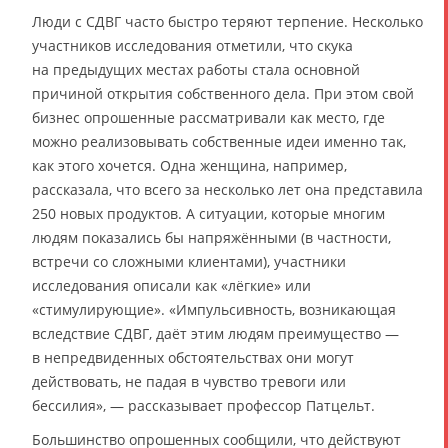
Люди с СДВГ часто быстро теряют терпение. Несколько
участников исследования отметили, что скука
на предыдущих местах работы стала основной
причиной открытия собственного дела. При этом свой
бизнес опрошенные рассматривали как место, где
можно реализовывать собственные идеи именно так,
как этого хочется. Одна женщина, например,
рассказала, что всего за несколько лет она представила
250 новых продуктов. А ситуации, которые многим
людям показались бы напряжёнными (в частности,
встречи со сложными клиентами), участники
исследования описали как «лёгкие» или
«стимулирующие». «Импульсивность, возникающая
вследствие СДВГ, даёт этим людям преимущество —
в непредвиденных обстоятельствах они могут
действовать, не падая в чувство тревоги или
бессилия», — рассказывает профессор Патцельт.
Большинство опрошенных сообщили, что действуют