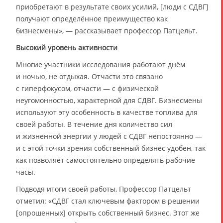
приобретают в результате своих усилий, [люди с СДВГ]
получают определённое преимущество как
бизнесмены», — рассказывает профессор Патцельт.
Высокий уровень активности
Многие участники исследования работают днём
и ночью, не отдыхая. Отчасти это связано
с гиперфокусом, отчасти — с физической
неугомонностью, характерной для СДВГ. Бизнесмены
используют эту особенность в качестве топлива для
своей работы. В течение дня количество сил
и жизненной энергии у людей с СДВГ непостоянно —
и с этой точки зрения собственный бизнес удобен, так
как позволяет самостоятельно определять рабочие
часы.
Подводя итоги своей работы, Профессор Патцельт
отметил: «СДВГ стал ключевым фактором в решении
[опрошенных] открыть собственный бизнес. Этот же