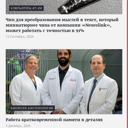
КОМПЬЮТЕРЫ, ИТ, ИИ
Чип для преобразования мыслей в текст, который
миниатюрнее чипа от компании «Neurolink»,
может работать с точностью в 91%
12 Сентябрь, 2024
БИОЛОГИЯ, БИОТЕХНОЛОГИИ
Работа кратковременной памяти в деталях
3 Декабрь, 2024