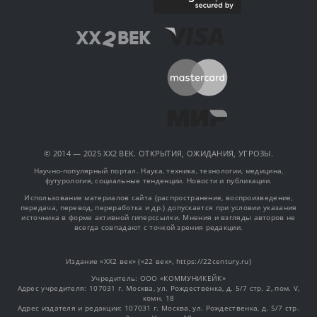
© 2014 — 2025 XX2 ВЕК. ОТКРЫТИЯ, ОЖИДАНИЯ, УГРОЗЫ.
Научно-популярный портал. Наука, техника, технологии, медицина,
футурология, социальные тенденции. Новости и публикации.
Использование материалов сайта (распространение, воспроизведение,
передача, перевод, переработка и др.) допускается при условии указания
источника в форме активной гиперссылки. Мнения и взгляды авторов не
всегда совпадают с точкой зрения редакции.
Издание «XX2 век» («22 век», https://22century.ru)
Учредитель: OOO «КОММУНИКЕЙК»
Адрес учредителя: 107031 г. Москва, ул. Рождественка, д. 5/7 стр. 2, пом. V,
комн. 18
Адрес издателя и редакции: 107031 г. Москва, ул. Рождественка, д. 5/7 стр.