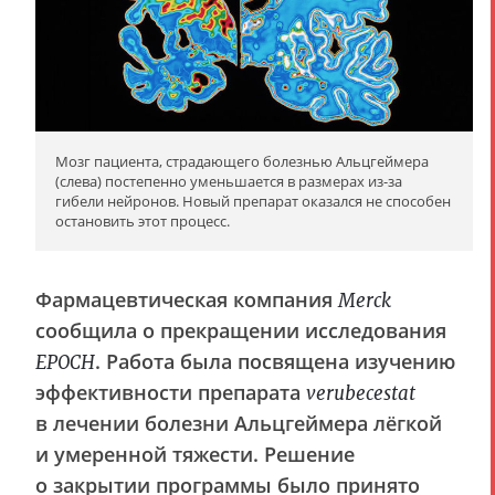
Мозг пациента, страдающего болезнью Альцгеймера
(слева) постепенно уменьшается в размерах из-за
гибели нейронов. Новый препарат оказался не способен
остановить этот процесс.
Фармацевтическая компания
Merck
сообщила о прекращении исследования
. Работа была посвящена изучению
EPOCH
эффективности препарата
verubecestat
в лечении болезни Альцгеймера лёгкой
и умеренной тяжести. Решение
о закрытии программы было принято