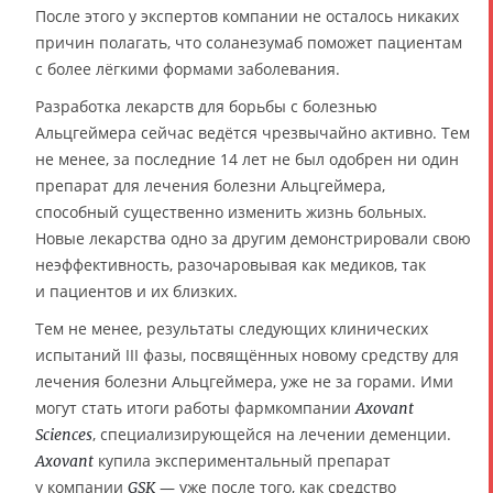
После этого у экспертов компании не осталось никаких
причин полагать, что соланезумаб поможет пациентам
с более лёгкими формами заболевания.
Разработка лекарств для борьбы с болезнью
Альцгеймера сейчас ведётся чрезвычайно активно. Тем
не менее, за последние 14 лет не был одобрен ни один
препарат для лечения болезни Альцгеймера,
способный существенно изменить жизнь больных.
Новые лекарства одно за другим демонстрировали свою
неэффективность, разочаровывая как медиков, так
и пациентов и их близких.
Тем не менее, результаты следующих клинических
испытаний III фазы, посвящённых новому средству для
лечения болезни Альцгеймера, уже не за горами. Ими
могут стать итоги работы фармкомпании
Axovant
, специализирующейся на лечении деменции.
Sciences
купила экспериментальный препарат
Axovant
у компании
— уже после того, как средство
GSK