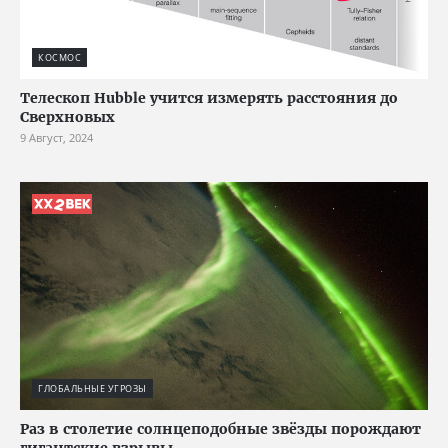
КОСМОС
Телескоп Hubble учится измерять расстояния до
Сверхновых
9 Август, 2024
ГЛОБАЛЬНЫЕ УГРОЗЫ
Раз в столетие солнцеподобные звёзды порождают
гигантские взрывы