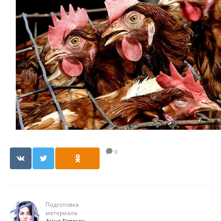
0
Подготовка
материала