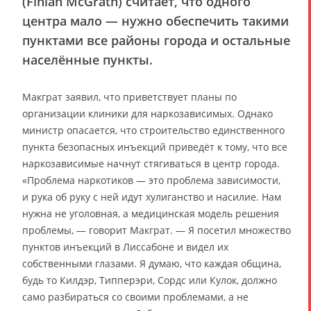
(Finian McGrath) считает, что одного
центра мало — нужно обеспечить такими
пунктами все районы города и остальные
населённые пункты.
Макграт заявил, что приветствует планы по
организации клиники для наркозависимых. Однако
министр опасается, что строительство единственного
пункта безопасных инъекций приведёт к тому, что все
наркозависимые начнут стягиваться в центр города.
«Проблема наркотиков — это проблема зависимости,
и рука об руку с ней идут хулиганство и насилие. Нам
нужна не уголовная, а медицинская модель решения
проблемы, — говорит Макграт. — Я посетил множество
пунктов инъекций в Лиссабоне и видел их
собственными глазами. Я думаю, что каждая община,
будь то Килдэр, Типперэри, Сордс или Кулок, должно
само разбираться со своими проблемами, а не