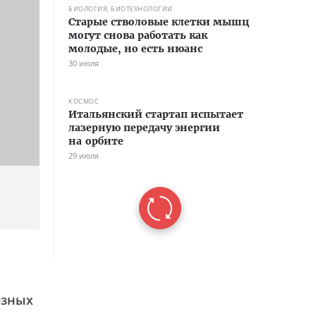
БИОЛОГИЯ, БИОТЕХНОЛОГИИ
Старые стволовые клетки мышц
могут снова работать как
молодые, но есть нюанс
30 июля
КОСМОС
Итальянский стартап испытает
лазерную передачу энергии
на орбите
29 июля
ёзных