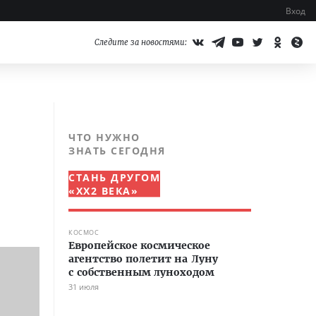
Вход
Следите за новостями:
ЧТО НУЖНО
ЗНАТЬ СЕГОДНЯ
СТАНЬ ДРУГОМ
«XX2 ВЕКА»
КОСМОС
Европейское космическое
агентство полетит на Луну
с собственным луноходом
31 июля