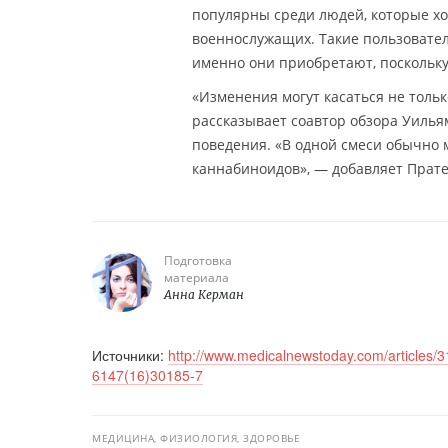
популярны среди людей, которые хо
военнослужащих. Такие пользовател
именно они приобретают, поскольку
«Изменения могут касаться не тольк
рассказывает соавтор обзора Уильям
поведения. «В одной смеси обычно м
каннабиноидов», — добавляет Прате
Подготовка
материала
Анна Керман
Источники:
http://www.medicalnewstoday.com/articles/
6147(16)30185-7
МЕДИЦИНА, ФИЗИОЛОГИЯ, ЗДОРОВЬЕ