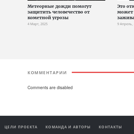
Метеорные дожди помогут
Это от
защитить человечество от
может 
кометной угрозы
зажив
4 Март, 2025
9 Апрель,
КОММЕНТАРИИ
Comments are disabled
ЦЕЛИ ПРОЕКТА
КОМАНДА И АВТОРЫ
КОНТАКТЫ