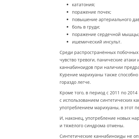
кататония;
поражение почек;
повышение артериального да
боль в груди;
поражение сердечной мышцы
ишемический инсульт.
Среди распространённых побочных 
чувство тревоги, панические атаки 
каннабиноидов при наличии предра
Курение марихуаны также способно 
гораздо легче.
Кроме того, в период с 2011 по 201
с использованием синтетических ка
употреблением марихуаны, в этот п
И, наконец, употребление новых на
и тяжёлого синдрома отмены.
Синтетические каннабиноиды не опр