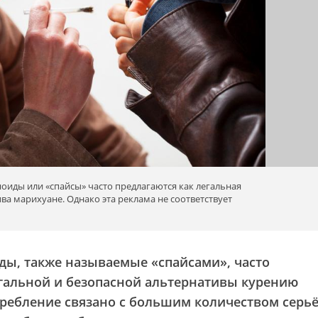
оиды или «спайсы» часто предлагаются как легальная
ва марихуане. Однако эта реклама не соответствует
ды, также называемые «спайсами», часто
егальной и безопасной альтернативы курению
требление связано с большим количеством серь