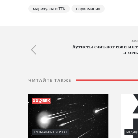
марихуана и ТГК
наркомания
ФИЛ
Аутисты считают свои инт
а «сп
ЧИТАЙТЕ ТАКЖЕ
ГЛОБАЛЬНЫЕ УГРОЗЫ
МЕДИЦИ