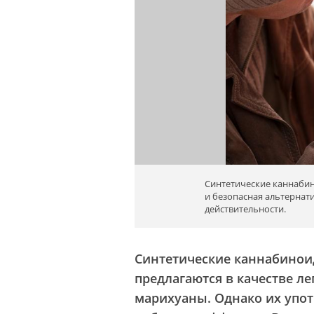
Синтетические каннабин
и безопасная альтернати
действительности.
Синтетические каннабинои
предлагаются в качестве л
марихуаны. Однако их упо