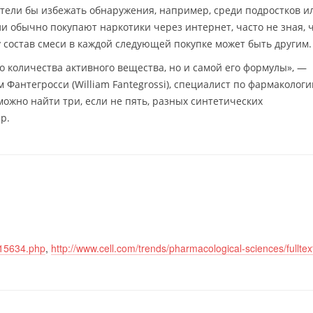
тели бы избежать обнаружения, например, среди подростков и
и обычно покупают наркотики через интернет, часто не зная, 
 состав смеси в каждой следующей покупке может быть другим.
о количества активного вещества, но и самой его формулы», —
 Фантегросси (William Fantegrossi), специалист по фармакологи
ожно найти три, если не пять, разных синтетических
р.
315634.php
,
http://www.cell.com/trends/pharmacological-sciences/fullte