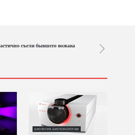
астично съели бывшего вожака
БИОЛОГИЯ, БИОТЕХНОЛОГИИ