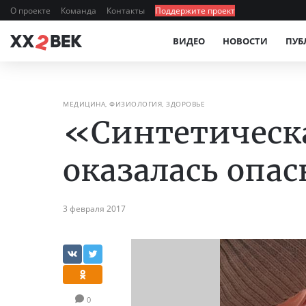
О проекте
Команда
Контакты
Поддержите проект
ВИДЕО
НОВОСТИ
ПУБ
МЕДИЦИНА, ФИЗИОЛОГИЯ, ЗДОРОВЬЕ
«Синтетическ
оказалась опа
3 февраля 2017
0