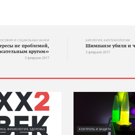
ОСОФИЯ И СОЦИАЛЬНЫЕ НАУКИ
БИОЛОГИЯ, БИОТЕХНОЛОГИИ
ересы не проблемой,
Шимпанзе убили и ч
асательным кругом»
3 февраля 2017
3 февраля 2017
НА, ФИЗИОЛОГИЯ, ЗДОРОВЬЕ
КОНТРОЛЬ И ЗАЩИТА