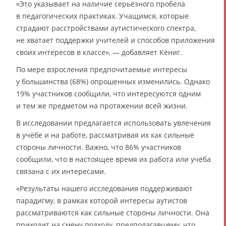
«Это указывает на наличие серьёзного пробела
в педагогических практиках. Учащимся, которые
страдают расстройствами аутистического спектра,
не хватает поддержки учителей и способов приложения
своих интересов в классе», — добавляет Кёниг.
По мере взросления предпочитаемые интересы
у большинства (68%) опрошенных изменились. Однако
19% участников сообщили, что интересуются одним
и тем же предметом на протяжении всей жизни.
В исследовании предлагается использовать увлечения
в учёбе и на работе, рассматривая их как сильные
стороны личности. Важно, что 86% участников
сообщили, что в настоящее время их работа или учёба
связана с их интересами.
«Результаты нашего исследования поддерживают
парадигму, в рамках которой интересы аутистов
рассматриваются как сильные стороны личности. Она
приходит на смену подходу, предполагавшему, что