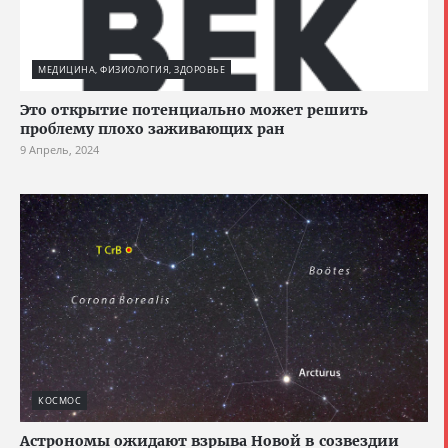
МЕДИЦИНА, ФИЗИОЛОГИЯ, ЗДОРОВЬЕ
Это открытие потенциально может решить
проблему плохо заживающих ран
9 Апрель, 2024
КОСМОС
Астрономы ожидают взрыва Новой в созвездии