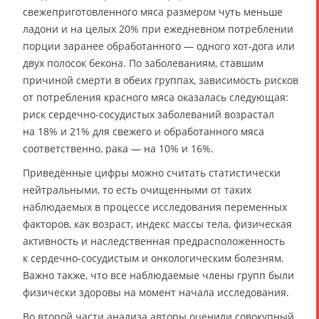
свежеприготовленного мяса размером чуть меньше
ладони и на целых 20% при ежедневном потреблении
порции заранее обработанного — одного хот-дога или
двух полосок бекона. По заболеваниям, ставшим
причиной смерти в обеих группах, зависимость рисков
от потребления красного мяса оказалась следующая:
риск сердечно-сосудистых заболеваний возрастал
на 18% и 21% для свежего и обработанного мяса
соответственно, рака — на 10% и 16%.
Приведённые цифры можно считать статистически
нейтральными, то есть очищенными от таких
наблюдаемых в процессе исследования переменных
факторов, как возраст, индекс массы тела, физическая
активность и наследственная предрасположенность
к сердечно-сосудистым и онкологическим болезням.
Важно также, что все наблюдаемые члены групп были
физически здоровы на момент начала исследования.
Во второй части анализа авторы оценили совокупный