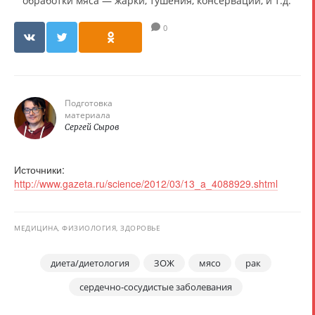
обработки мяса — жарки, тушения, консервации, и т.д.
0
Подготовка
материала
Сергей Сыров
Источники:
http://www.gazeta.ru/science/2012/03/13_a_4088929.shtml
МЕДИЦИНА, ФИЗИОЛОГИЯ, ЗДОРОВЬЕ
диета/диетология
ЗОЖ
мясо
рак
сердечно-сосудистые заболевания