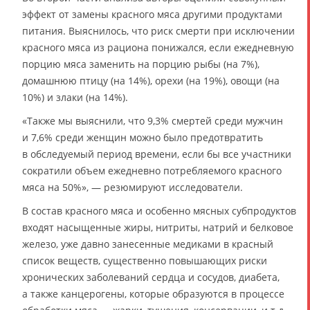
эффект от замены красного мяса другими продуктами
питания. Выяснилось, что риск смерти при исключении
красного мяса из рациона понижался, если ежедневную
порцию мяса заменить на порцию рыбы (на 7%),
домашнюю птицу (на 14%), орехи (на 19%), овощи (на
10%) и злаки (на 14%).
«Также мы выяснили, что 9,3% смертей среди мужчин
и 7,6% среди женщин можно было предотвратить
в обследуемый период времени, если бы все участники
сократили объем ежедневно потребляемого красного
мяса на 50%», — резюмируют исследователи.
В состав красного мяса и особенно мясных субпродуктов
входят насыщенные жиры, нитриты, натрий и белковое
железо, уже давно занесенные медиками в красный
список веществ, существенно повышающих риски
хронических заболеваний сердца и сосудов, диабета,
а также канцерогены, которые образуются в процессе