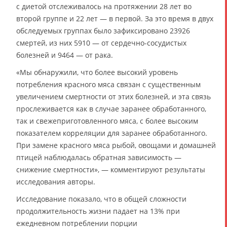
с диетой отслеживалось на протяжении 28 лет во
второй группе и 22 лет — в первой. За это время в двух
обследуемых группах было зафиксировано 23926
смертей, из них 5910 — от сердечно-сосудистых
болезней и 9464 — от рака.
«Мы обнаружили, что более высокий уровень
потребления красного мяса связан с существенным
увеличением смертности от этих болезней, и эта связь
прослеживается как в случае заранее обработанного,
так и свежеприготовленного мяса, с более высоким
показателем корреляции для заранее обработанного.
При замене красного мяса рыбой, овощами и домашней
птицей наблюдалась обратная зависимость —
снижение смертности», — комментируют результаты
исследования авторы.
Исследование показало, что в общей сложности
продолжительность жизни падает на 13% при
ежедневном потреблении порции