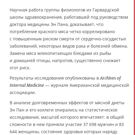
Научная работа группы физиологов из Гарвардской
школы здравоохранения, работавшей под руководством
доктора медицины Эн Пана, доказывает, что
потребление красного мяса четко коррелировано
с повышенным риском смерти от сердечно-сосудистых
заболеваний, некоторых видов рака и болезней обмена.
Замена мяса млекопитающих блюдами из рыбы
и домашней птицы, напротив, существенно снижает
этот риск.
Результаты исследования опубликованы в
Archives of
— журнале Американской медицинской
Internal Medicine
ассоциации.
В анализе долговременных эффектов от мясной диеты
Эн Пан и его коллеги опирались на статистическое
исследование, масштаб которого впечатляет: в общей
сложности в нем приняли участие 37 698 мужчин и 83
644 женщины, состояние здоровья которых наряду