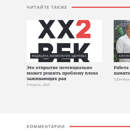
ЧИТАЙТЕ ТАКЖЕ
МЕДИЦИНА, ФИЗИОЛОГИЯ, ЗДОРОВЬЕ
БИОЛО
Это открытие потенциально
Работа
может решить проблему плохо
памяти
заживающих ран
3 Декабрь
9 Апрель, 2024
КОММЕНТАРИИ