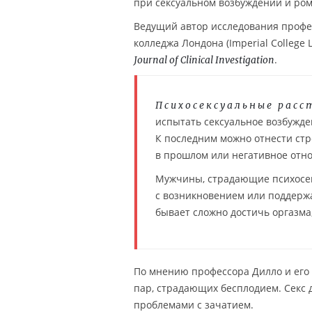
при сексуальном возбуждении и ро
Ведущий автор исследования професс
колледжа Лондона (Imperial College
.
Journal of Clinical Investigation
Психосексуальные рас
испытать сексуальное возбужде
К последним можно отнести стр
в прошлом или негативное отно
Мужчины, страдающие психосек
с возникновением или поддерж
бывает сложно достичь оргазма
По мнению профессора Дилло и его 
пар, страдающих бесплодием. Секс д
проблемами с зачатием.