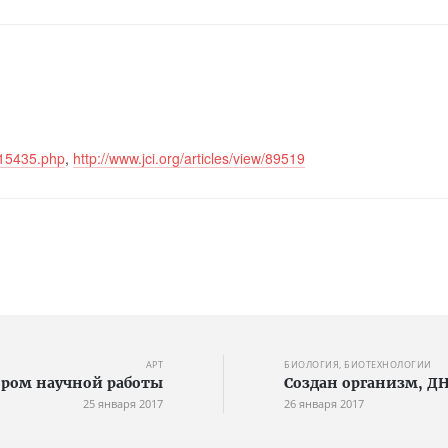
315435.php
,
http://www.jci.org/articles/view/89519
АРТ
БИОЛОГИЯ, БИОТЕХНОЛОГИИ
ором научной работы
Создан организм, Д
25 января 2017
26 января 2017