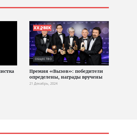
ОБЩЕСТВО
истка
Премия «Вызов»: победители
определены, награды вручены
21 Декабрь, 2024