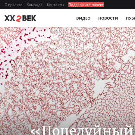
О проекте
Команда
Контакты
Поддержите проект
ВИДЕО
НОВОСТИ
ПУБ
МЕДИЦИНА, ФИЗИОЛОГИЯ, ЗДОРОВЬЕ
«Поцелуйный 