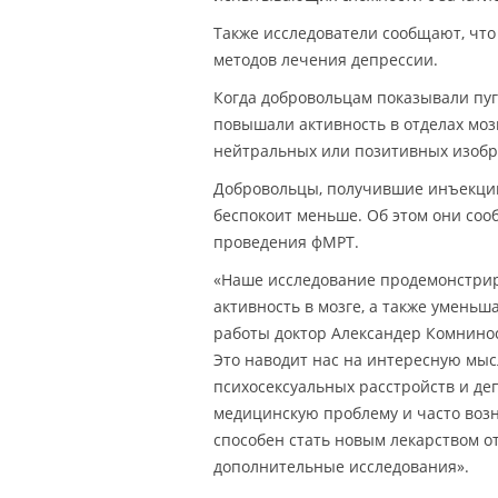
Также исследователи сообщают, что
методов лечения депрессии.
Когда добровольцам показывали пу
повышали активность в отделах моз
нейтральных или позитивных изобр
Добровольцы, получившие инъекции 
беспокоит меньше. Об этом они со
проведения фМРТ.
«Наше исследование продемонстрир
активность в мозге, а также умень
работы доктор Александер Комнинос
Это наводит нас на интересную мыс
психосексуальных расстройств и де
медицинскую проблему и часто возн
способен стать новым лекарством о
дополнительные исследования».