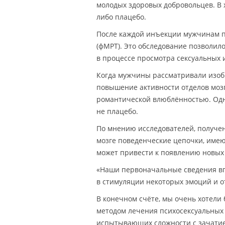
молодых здоровых добровольцев. В 
либо плацебо.
После каждой инъекции мужчинам 
(фМРТ). Это обследование позволил
в процессе просмотра сексуальных 
Когда мужчины рассматривали изоб
повышение активности отделов моз
романтической влюблённостью. Одна
не плацебо.
По мнению исследователей, получен
мозге поведенческие цепочки, име
может привести к появлению новых 
«Наши первоначальные сведения вп
в стимуляции некоторых эмоций и о
В конечном счёте, мы очень хотели
методом лечения психосексуальных 
испытывающих сложности с зачатие