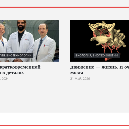
ГИЯ, БИОТЕХНОЛОГИИ
БИОЛОГИЯ, БИОТЕХНОЛОГИИ
 кратковременной
Движение — жизнь. И оч
 в деталях
мозга
, 2024
21 Май, 2026