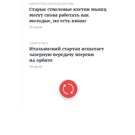
БИОЛОГИЯ, БИОТЕХНОЛОГИИ
Старые стволовые клетки мышц
могут снова работать как
молодые, но есть нюанс
30 июля
ЭНЕРГЕТИКА
Итальянский стартап испытает
лазерную передачу энергии
на орбите
29 июля