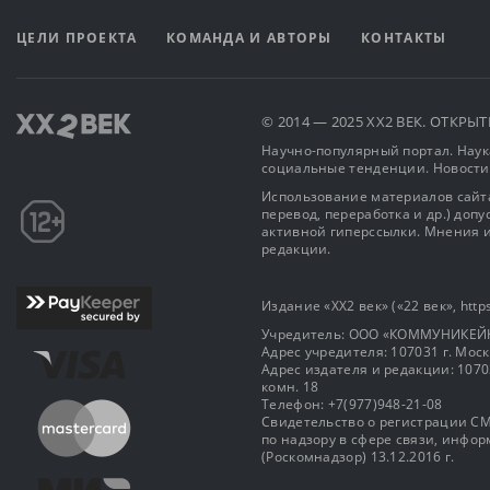
ЦЕЛИ ПРОЕКТА
КОМАНДА И АВТОРЫ
КОНТАКТЫ
© 2014 — 2025 XX2 ВЕК. ОТКР
Научно-популярный портал. Наука
социальные тенденции. Новости
Использование материалов сайта
перевод, переработка и др.) доп
активной гиперссылки. Мнения и
редакции.
Издание «XX2 век» («22 век», https
Учредитель: OOO «КОММУНИКЕЙ
Адрес учредителя: 107031 г. Москва
Адрес издателя и редакции: 107031 
комн. 18
Телефон: +7(977)948-21-08
Свидетельство о регистрации СМ
по надзору в сфере связи, инф
(Роскомнадзор) 13.12.2016 г.