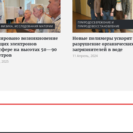
ПРИРОДОСБЕРЕЖЕНИЕ И
 ФИЗИКА, ИССЛЕДОВАНИЯ МАТЕРИИ
ПРИРОДОВОССТАНОВЛЕНИЕ
ировано возникновение
Новые полимеры ускорят
щих электронов
разрушение органически
сфере на высотах 50—90
загрязнителей в воде
етров
11 Апрель, 2024
, 2025