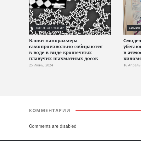
НАНОТЕХНОЛОГИИ
ХИМИЯ,
Блоки наноразмера
Смодел
самопроизвольно собираются
убегаю
в воде в виде крошечных
в атмо
плавучих шахматных досок
килом
25 Июнь, 2024
16 Апрель
КОММЕНТАРИИ
Comments are disabled