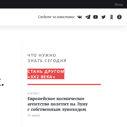
Вход
Следите за новостями:
ЧТО НУЖНО
ЗНАТЬ СЕГОДНЯ
СТАНЬ ДРУГОМ
.
«XX2 ВЕКА»
КОСМОС
Европейское космическое
агентство полетит на Луну
с собственным луноходом
31 июля