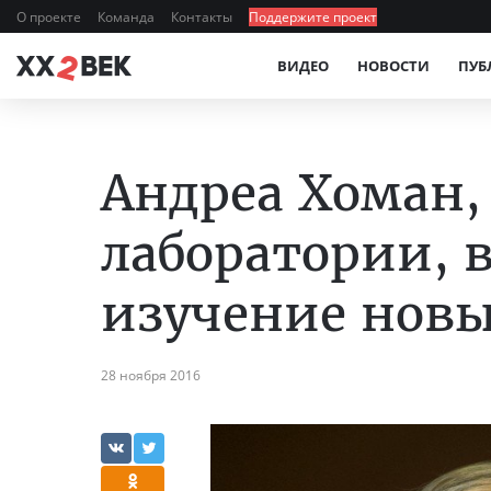
О проекте
Команда
Контакты
Поддержите проект
ВИДЕО
НОВОСТИ
ПУБ
Андреа Хоман,
лаборатории, в
изучение новы
28 ноября 2016