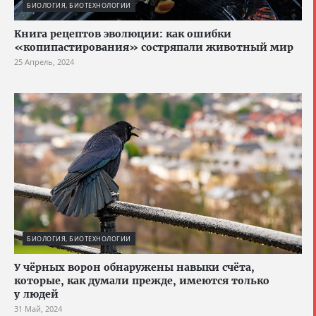
БИОЛОГИЯ, БИОТЕХНОЛОГИИ
Книга рецептов эволюции: как ошибки
«копипастирования» состряпали животный мир
25 Апрель, 2024
БИОЛОГИЯ, БИОТЕХНОЛОГИИ
У чёрных ворон обнаружены навыки счёта,
которые, как думали прежде, имеются только
у людей
31 Май, 2024