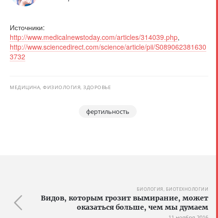
Источники:
http://www.medicalnewstoday.com/articles/314039.php
,
http://www.sciencedirect.com/science/article/pii/S089062381630
3732
МЕДИЦИНА, ФИЗИОЛОГИЯ, ЗДОРОВЬЕ
фертильность
БИОЛОГИЯ, БИОТЕХНОЛОГИИ
Видов, которым грозит вымирание, может
оказаться больше, чем мы думаем
11 ноября 2016