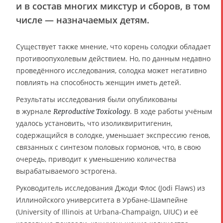
и в состав многих микстур и сборов, в том
числе — назначаемых детям.
Существует также мнение, что корень солодки обладает
противоопухолевым действием. Но, по данным недавно
проведённого исследования, солодка может негативно
повлиять на способность женщин иметь детей.
Результаты исследования были опубликованы
в журнале
. В ходе работы учёным
Reproductive Toxicology
удалось установить, что изоликвиритигенин,
содержащийся в солодке, уменьшает экспрессию генов,
связанных с синтезом половых гормонов, что, в свою
очередь, приводит к уменьшению количества
вырабатываемого эстрогена.
Руководитель исследования Джоди Флос (Jodi Flaws) из
Иллинойского университета в Урбане-Шампейне
(University of Illinois at Urbana-Champaign, UIUC) и её