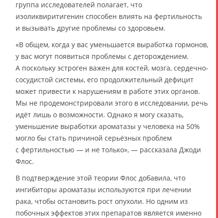
группа исследователей полагает, что
изоликвиритигенин способен влиять на фертильность
и вызывать другие проблемы со здоровьем.
«В общем, когда у вас уменьшается выработка гормонов,
у вас могут появиться проблемы с деторождением.
А поскольку эстроген важен для костей, мозга, сердечно-
сосудистой системы, его продолжительный дефицит
может привести к нарушениям в работе этих органов.
Мы не продемонстрировали этого в исследовании, речь
идёт лишь о возможности. Однако я могу сказать,
уменьшение выработки ароматазы у человека на 50%
могло бы стать причиной серьёзных проблем
с фертильностью — и не только», — рассказала Джоди
Флос.
В подтверждение этой теории Флос добавила, что
ингибиторы ароматазы используются при лечении
рака, чтобы остановить рост опухоли. Но одним из
побочных эффектов этих препаратов является именно