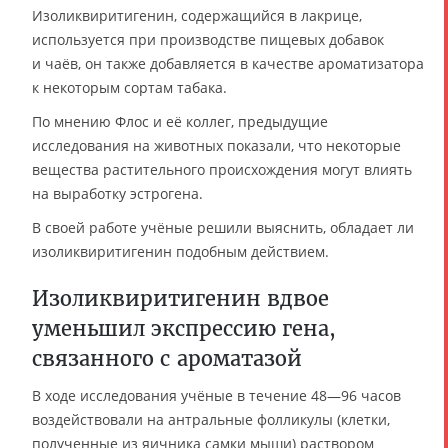
Изоликвиритигенин, содержащийся в лакрице,
используется при производстве пищевых добавок
и чаёв, он также добавляется в качестве ароматизатора
к некоторым сортам табака.
По мнению Флос и её коллег, предыдущие
исследования на животных показали, что некоторые
вещества растительного происхождения могут влиять
на выработку эстрогена.
В своей работе учёные решили выяснить, обладает ли
изоликвиритигенин подобным действием.
Изоликвиритигенин вдвое
уменьшил экспрессию гена,
связанного с ароматазой
В ходе исследования учёные в течение 48—96 часов
воздействовали на антральные фолликулы (клетки,
полученные из яичника самки мыши) раствором