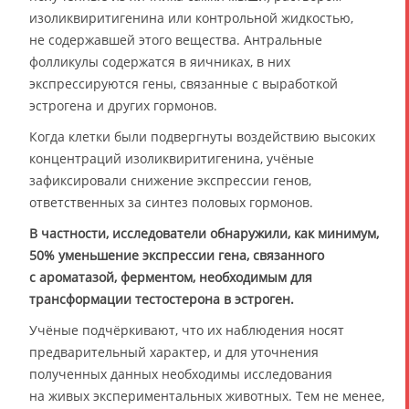
изоликвиритигенина или контрольной жидкостью,
не содержавшей этого вещества. Антральные
фолликулы содержатся в яичниках, в них
экспрессируются гены, связанные с выработкой
эстрогена и других гормонов.
Когда клетки были подвергнуты воздействию высоких
концентраций изоликвиритигенина, учёные
зафиксировали снижение экспрессии генов,
ответственных за синтез половых гормонов.
В частности, исследователи обнаружили, как минимум,
50% уменьшение экспрессии гена, связанного
с ароматазой, ферментом, необходимым для
трансформации тестостерона в эстроген.
Учёные подчёркивают, что их наблюдения носят
предварительный характер, и для уточнения
полученных данных необходимы исследования
на живых экспериментальных животных. Тем не менее,