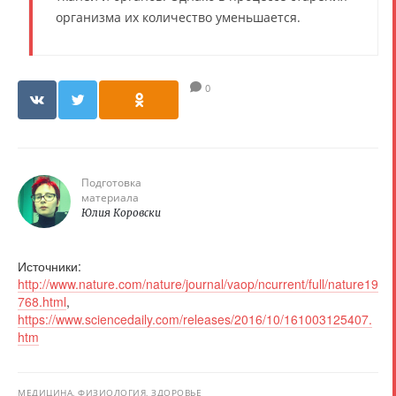
организма их количество уменьшается.
0
Подготовка
материала
Юлия Коровски
Источники:
http://www.nature.com/nature/journal/vaop/ncurrent/full/nature19
768.html
,
https://www.sciencedaily.com/releases/2016/10/161003125407.
htm
МЕДИЦИНА, ФИЗИОЛОГИЯ, ЗДОРОВЬЕ