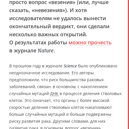
просто вопрос «везения» (или, лучше
сказать, «невезения»). И хотя
исследователям не удалось вынести
окончательный вердикт, они сделали
несколько важных открытий.
О результатах работы
можно прочесть
в журнале
.
Nature
В прошлом году в журнале
было опубликовано
Science
неоднозначное исследование. Его авторы
предположили, что риск большинства раковых
заболеваний, связан, в основном, с накоплением
случайных мутаций
ДНК
в процессе деления стволовых
клеток. Это означает, что органы с более высокой
скоростью деления стволовых клеток накапливают
больше случайных мутаций и больше подвержены
риску развития рака. Другими словами, для них
развитие рака, в основном, вопрос «везения».