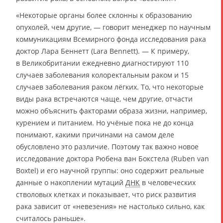
«Некоторые органы более склонны к образованию
опухолей, чем другие, — говорит менеджер по научным
коммуникациям Всемирного фонда исследования рака
доктор Лара Беннетт (Lara Bennett). — К примеру,
в Великобритании ежедневно диагностируют 110
случаев заболевания колоректальным раком и 15
случаев заболевания раком лёгких. То, что некоторые
виды рака встречаются чаще, чем другие, отчасти
можно объяснить факторами образа жизни, например,
курением и питанием. Но учёные пока не до конца
понимают, какими причинами на самом деле
обусловлено это различие. Поэтому так важно новое
исследование доктора Рюбена ван Бокстела (Ruben van
Boxtel) и его научной группы: оно содержит реальные
данные о накоплении мутаций
ДНК
в человеческих
стволовых клетках и показывает, что риск развития
рака зависит от «невезения» не настолько сильно, как
считалось раньше».