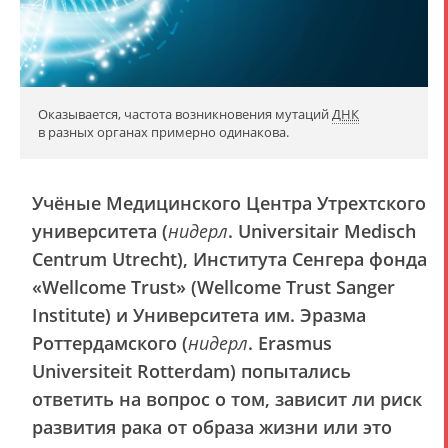
Оказывается, частота возникновения мутаций
ДНК
в разных органах примерно одинакова.
Учёные Медицинского Центра Утрехтского
университета (
нидерл
. Universitair Medisch
Centrum Utrecht), Института Сенгера фонда
«Wellcome Trust» (Wellcome Trust Sanger
Institute) и Университета им. Эразма
Роттердамского (
нидерл
. Erasmus
Universiteit Rotterdam) попытались
ответить на вопрос о том, зависит ли риск
развития рака от образа жизни или это