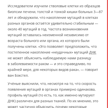
Исследователи изучили стволовые клетки из образцов
биопсии печени, толстой и тонкой кишки больных 3—87
лет и обнаружили, что накопление мутаций в клетках
разных органов остаётся удивительно стабильным —
около 40 мутаций в год. Частота возникновения
мутаций оставалась неизменной независимо от
возраста больного или органа, из которого были
получены клетки. «Это позволяет предположить, что
постепенное накопление «неудачных» мутаций
ДНК
не может объяснить наблюдаемую нами разницу
в заболеваемости раком — и это справедливо, по
крайней мере, для некоторых видов рака», — говорит
ван Бокстел.
Учёные выяснили, что, несмотря на то, что скорость
появления мутаций в органах примерно одинакова,
профиль мутаций (то есть, то, как именно мутируют
ДНК) различен для разных тканей. По их мнению, это
может частично объяснить, почему некоторые