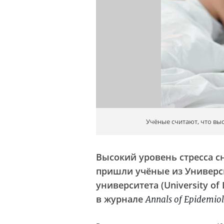
Учёные считают, что выс
Высокий уровень стресса с
пришли учёные из Универси
университета (University of
в журнале
Annals of Epidemio