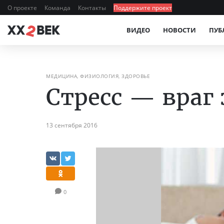
О проекте
Команда
Контакты
Поддержите проект
ВИДЕО
НОВОСТИ
ПУБ
МЕДИЦИНА, ФИЗИОЛОГИЯ, ЗДОРОВЬЕ
Стресс — враг
13 сентября 2016
0