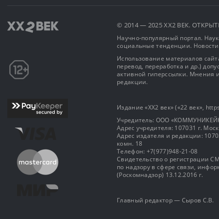
© 2014 — 2025 XX2 ВЕК. ОТКР
Научно-популярный портал. Наука
социальные тенденции. Новости
Использование материалов сайта
перевод, переработка и др.) доп
активной гиперссылки. Мнения и
редакции.
Издание «XX2 век» («22 век», https
Учредитель: OOO «КОММУНИКЕЙ
Адрес учредителя: 107031 г. Москва
Адрес издателя и редакции: 107031 
комн. 18
Телефон: +7(977)948-21-08
Свидетельство о регистрации СМ
по надзору в сфере связи, инф
(Роскомнадзор) 13.12.2016 г.
Главный редактор — Сыров С.В.