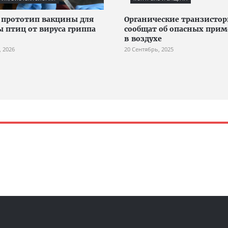
 прототип вакцины для
Органические транзисто
 птиц от вируса гриппа
сообщат об опасных прим
в воздухе
, 2026
20 Сентябрь, 2025