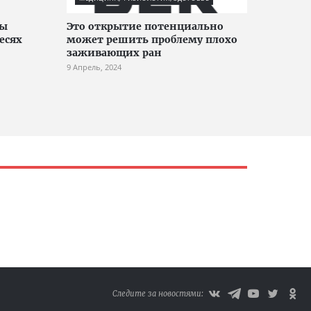
ры
Это открытие потенциально
есях
может решить проблему плохо
заживающих ран
9 Апрель, 2024
Следите за новостями: