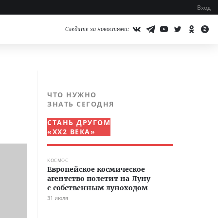
Вход
Следите за новостями:
ЧТО НУЖНО
ЗНАТЬ СЕГОДНЯ
СТАНЬ ДРУГОМ
«XX2 ВЕКА»
КОСМОС
Европейское космическое
агентство полетит на Луну
с собственным луноходом
31 июля