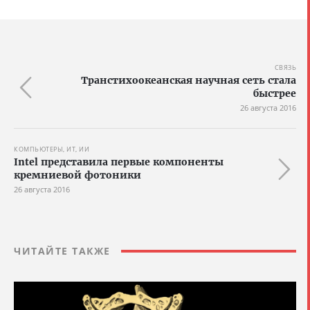
СВЯЗЬ
Транстихоокеанская научная сеть стала
быстрее
26 августа 2016
КОМПЬЮТЕРЫ, ИТ, ИИ
Intel представила первые компоненты
кремниевой фотоники
26 августа 2016
ЧИТАЙТЕ ТАКЖЕ