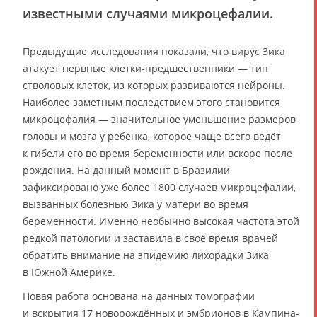
известными случаями микроцефалии.
Предыдущие исследования показали, что вирус Зика
атакует нервные клетки-предшественники — тип
стволовых клеток, из которых развиваются нейроны.
Наиболее заметным последствием этого становится
микроцефалия — значительное уменьшение размеров
головы и мозга у ребёнка, которое чаще всего ведёт
к гибели его во время беременности или вскоре после
рождения. На данный момент в Бразилии
зафиксировано уже более 1800 случаев микроцефалии,
вызванных болезнью Зика у матери во время
беременности. Именно необычно высокая частота этой
редкой патологии и заставила в своё время врачей
обратить внимание на эпидемию лихорадки Зика
в Южной Америке.
Новая работа основана на данных томографии
и вскрытия 17 новорождённых и эмбрионов в Кампина-