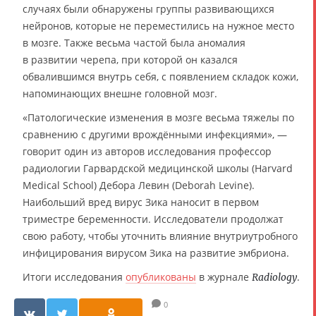
случаях были обнаружены группы развивающихся
нейронов, которые не переместились на нужное место
в мозге. Также весьма частой была аномалия
в развитии черепа, при которой он казался
обвалившимся внутрь себя, с появлением складок кожи,
напоминающих внешне головной мозг.
«Патологические изменения в мозге весьма тяжелы по
сравнению с другими врождёнными инфекциями», —
говорит один из авторов исследования профессор
радиологии Гарвардской медицинской школы (Harvard
Medical School) Дебора Левин (Deborah Levine).
Наибольший вред вирус Зика наносит в первом
триместре беременности. Исследователи продолжат
свою работу, чтобы уточнить влияние внутриутробного
инфицирования вирусом Зика на развитие эмбриона.
Итоги исследования
опубликованы
в журнале
.
Radiology
0