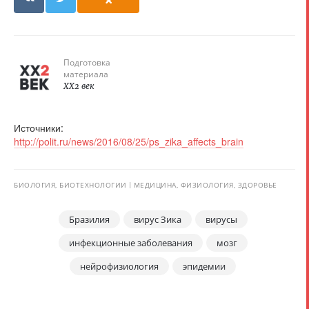
Подготовка
материала
XX2 век
Источники:
http://polit.ru/news/2016/08/25/ps_zika_affects_brain
БИОЛОГИЯ, БИОТЕХНОЛОГИИ
МЕДИЦИНА, ФИЗИОЛОГИЯ, ЗДОРОВЬЕ
Бразилия
вирус Зика
вирусы
инфекционные заболевания
мозг
нейрофизиология
эпидемии