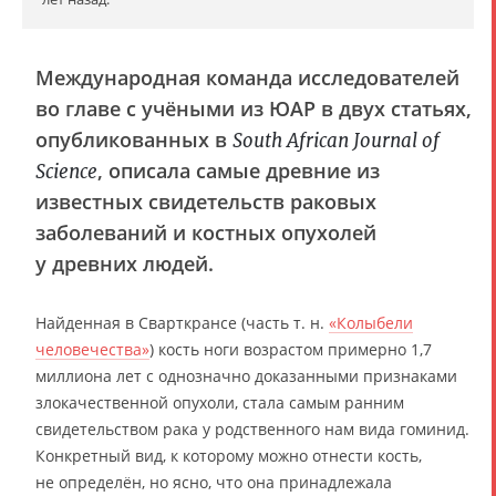
Международная команда исследователей
во главе с учёными из ЮАР в двух статьях,
опубликованных в
South African Journal of
, описала самые древние из
Science
известных свидетельств раковых
заболеваний и костных опухолей
у древних людей.
Найденная в Сварткрансе (часть т. н.
«Колыбели
человечества»
) кость ноги возрастом примерно 1,7
миллиона лет с однозначно доказанными признаками
злокачественной опухоли, стала самым ранним
свидетельством рака у родственного нам вида гоминид.
Конкретный вид, к которому можно отнести кость,
не определён, но ясно, что она принадлежала