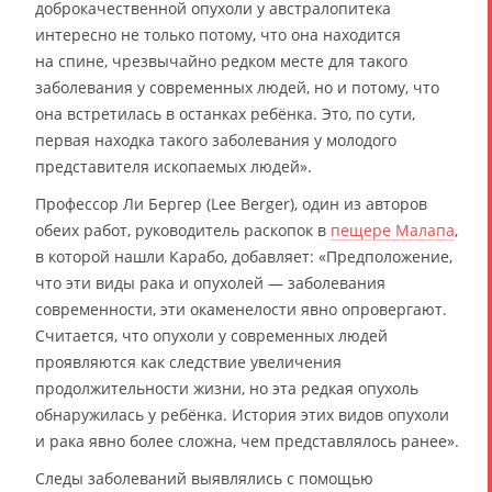
доброкачественной опухоли у австралопитека
интересно не только потому, что она находится
на спине, чрезвычайно редком месте для такого
заболевания у современных людей, но и потому, что
она встретилась в останках ребёнка. Это, по сути,
первая находка такого заболевания у молодого
представителя ископаемых людей».
Профессор Ли Бергер (Lee Berger), один из авторов
обеих работ, руководитель раскопок в
пещере Малапа
,
в которой нашли Карабо, добавляет: «Предположение,
что эти виды рака и опухолей — заболевания
современности, эти окаменелости явно опровергают.
Считается, что опухоли у современных людей
проявляются как следствие увеличения
продолжительности жизни, но эта редкая опухоль
обнаружилась у ребёнка. История этих видов опухоли
и рака явно более сложна, чем представлялось ранее».
Следы заболеваний выявлялись с помощью