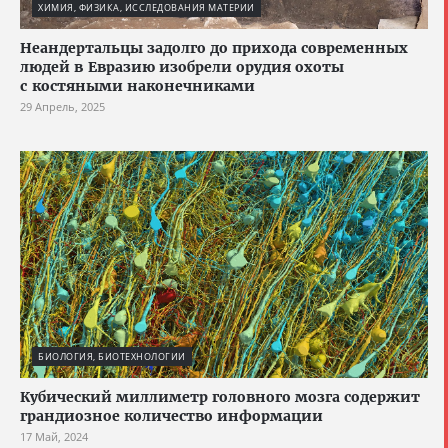
ХИМИЯ, ФИЗИКА, ИССЛЕДОВАНИЯ МАТЕРИИ
Неандертальцы задолго до прихода современных
людей в Евразию изобрели орудия охоты
с костяными наконечниками
29 Апрель, 2025
БИОЛОГИЯ, БИОТЕХНОЛОГИИ
Кубический миллиметр головного мозга содержит
грандиозное количество информации
17 Май, 2024