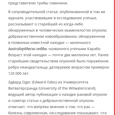
представителю трибы гоминини.
В сопроводительной статье, опубликованной в том же
журнале, участвовавшие в исследовании учёные,
рассказывают о старейшей из когда-либо
обнаруженных в человеческих окаменелостях опухоли,
доброкачественном новообразовании, обнаруженном
в позвонках известной находки — маленького
, названного учёными Карабо.
Australopithecus sediba
Возраст этой находки — почти два миллиона лет. Ранее
старейшим свидетельством опухолей было поражённое
ребро неандертальца, датируемое возрастом примерно
120 000 лет.
Эдвард Одес (Edward Odes) из Университета
Витватерсранда (University of the Witwatersrand),
ведущий автор публикации о находке раковой опухоли
и соавтор статьи о доброкачественной опухоли,
отмечает, что вопреки мнению о том, что рак —
болезнь современная, «исследования показывают, что