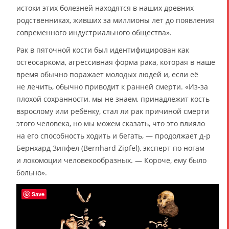
истоки этих болезней находятся в наших древних
родственниках, живших за миллионы лет до появления
современного индустриального общества».
Рак в пяточной кости был идентифицирован как
остеосаркома, агрессивная форма рака, которая в наше
время обычно поражает молодых людей и, если её
не лечить, обычно приводит к ранней смерти. «Из-за
плохой сохранности, мы не знаем, принадлежит кость
взрослому или ребёнку, стал ли рак причиной смерти
этого человека, но мы можем сказать, что это влияло
на его способность ходить и бегать, — продолжает д-р
Бернхард Зипфел (Bernhard Zipfel), эксперт по ногам
и локомоции человекообразных. — Короче, ему было
больно».
Save