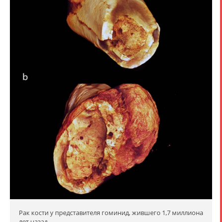
Рак кости у представителя гоминид, жившего 1,7 миллиона
лет назад.