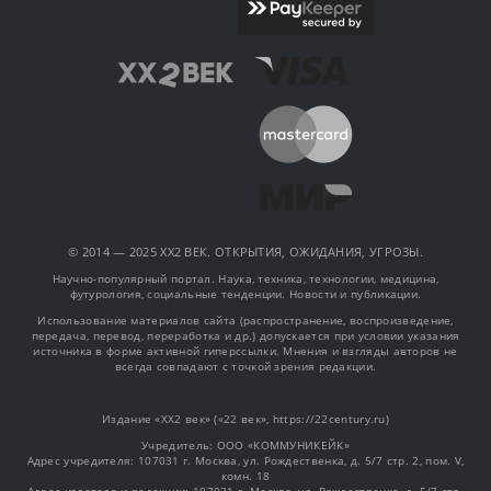
© 2014 — 2025 XX2 ВЕК. ОТКРЫТИЯ, ОЖИДАНИЯ, УГРОЗЫ.
Научно-популярный портал. Наука, техника, технологии, медицина,
футурология, социальные тенденции. Новости и публикации.
Использование материалов сайта (распространение, воспроизведение,
передача, перевод, переработка и др.) допускается при условии указания
источника в форме активной гиперссылки. Мнения и взгляды авторов не
всегда совпадают с точкой зрения редакции.
Издание «XX2 век» («22 век», https://22century.ru)
Учредитель: OOO «КОММУНИКЕЙК»
Адрес учредителя: 107031 г. Москва, ул. Рождественка, д. 5/7 стр. 2, пом. V,
комн. 18