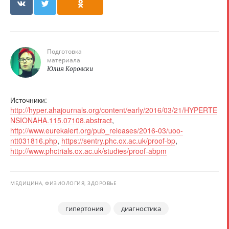
Подготовка
материала
Юлия Коровски
Источники:
http://hyper.ahajournals.org/content/early/2016/03/21/HYPERTE
NSIONAHA.115.07108.abstract
,
http://www.eurekalert.org/pub_releases/2016-03/uoo-
ntt031816.php
,
https://sentry.phc.ox.ac.uk/proof-bp
,
http://www.phctrials.ox.ac.uk/studies/proof-abpm
МЕДИЦИНА, ФИЗИОЛОГИЯ, ЗДОРОВЬЕ
гипертония
диагностика