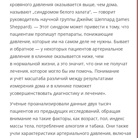
кровяного давления оказывается выше, чем дома,
называют „синдромом белого халата“, — говорит
руководитель научной группы Джеймс Шеппард (James
Sheppard). — Этот синдром может привести к тому, что
пациентам пропишут препараты, понижающие
давление, которые им на самом деле не нужны. Бывает
и обратное — у некоторых пациентов артериальное
давление в клинике оказывается ниже, чем
в нормальной жизни, а это значит, что они не получат
лечения, которое могло бы им помочь. Понимание
и учёт масштаба различий между результатами
измерения дома и в клинике поможет
усовершенствовать диагностику и лечение».
Учёные проанализировали данные двух тысяч
пациентов из предыдущих исследований, обращая
внимание на такие факторы, как возраст, пол, индекс
массы тела, потребление алкоголя и табака. Они также
учли характеристики артериального давления, включая