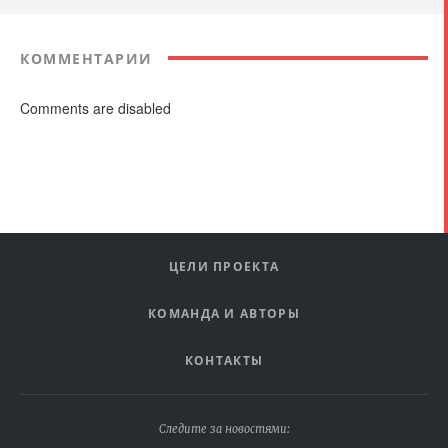
КОММЕНТАРИИ
Comments are disabled
ЦЕЛИ ПРОЕКТА
КОМАНДА И АВТОРЫ
КОНТАКТЫ
Следите за новостями: