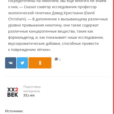
сосредоточены на никотине, мы ещё многого не знаем
о них, — Сказал соавтор исследования профессор
экологической генетики Дэвид Кристиани (David
Christiani). — В дополнение к вызывающему различные
уровни привыкания никотину, они также содержат
различные канцерогенные вещества, такие как
формальдегид, и, как показывает наше исследование,
вкусоароматические добавки, способные привести
к повреждению лёгких».
2
Подготовка
материала
XX2 век
Источники: