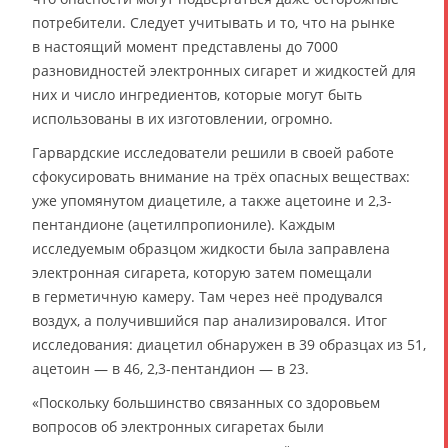
потребители. Следует учитывать и то, что на рынке
в настоящий момент представлены до 7000
разновидностей электронных сигарет и жидкостей для
них и число ингредиентов, которые могут быть
использованы в их изготовлении, огромно.
Гарвардские исследователи решили в своей работе
сфокусировать внимание на трёх опасных веществах:
уже упомянутом диацетиле, а также ацетоине и 2,3-
пентандионе (ацетилпропиониле). Каждым
исследуемым образцом жидкости была заправлена
электронная сигарета, которую затем помещали
в герметичную камеру. Там через неё продувался
воздух, а получившийся пар анализировался. Итог
исследования: диацетил обнаружен в 39 образцах из 51,
ацетоин — в 46, 2,3-пентандион — в 23.
«Поскольку большинство связанных со здоровьем
вопросов об электронных сигаретах были