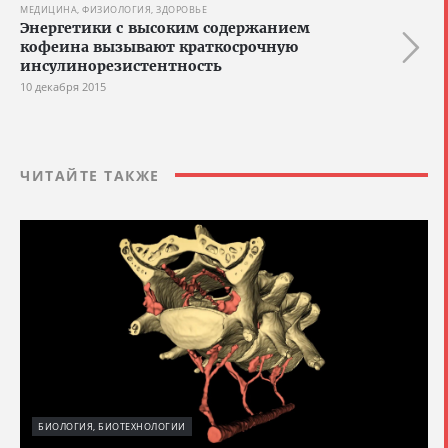
МЕДИЦИНА, ФИЗИОЛОГИЯ, ЗДОРОВЬЕ
Энергетики с высоким содержанием
кофеина вызывают краткосрочную
инсулинорезистентность
10 декабря 2015
ЧИТАЙТЕ ТАКЖЕ
БИОЛОГИЯ, БИОТЕХНОЛОГИИ