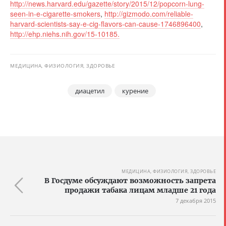
http://news.harvard.edu/gazette/story/2015/12/popcorn-lung-
seen-in-e-cigarette-smokers
,
http://gizmodo.com/reliable-
harvard-scientists-say-e-cig-flavors-can-cause-1746896400
,
http://ehp.niehs.nih.gov/15-10185.
МЕДИЦИНА, ФИЗИОЛОГИЯ, ЗДОРОВЬЕ
диацетил
курение
МЕДИЦИНА, ФИЗИОЛОГИЯ, ЗДОРОВЬЕ
В Госдуме обсуждают возможность запрета
продажи табака лицам младше 21 года
7 декабря 2015