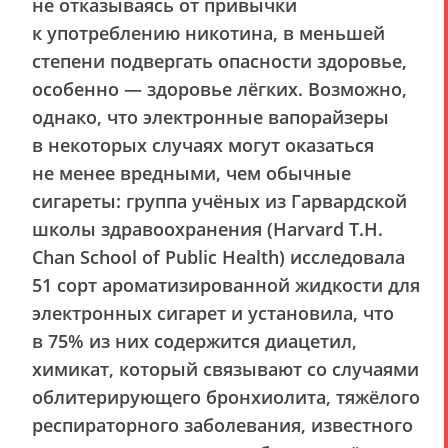
не отказываясь от привычки
к употреблению никотина, в меньшей
степени подвергать опасности здоровье,
особенно — здоровье лёгких. Возможно,
однако, что электронные вапорайзеры
в некоторых случаях могут оказаться
не менее вредными, чем обычные
сигареты: группа учёных из Гарвардской
школы здравоохранения (Harvard T.H.
Chan School of Public Health) исследовала
51 сорт ароматизированной жидкости для
электронных сигарет и установила, что
в 75% из них содержится диацетил,
химикат, который связывают со случаями
облитерирующего бронхиолита, тяжёлого
респираторного заболевания, известного