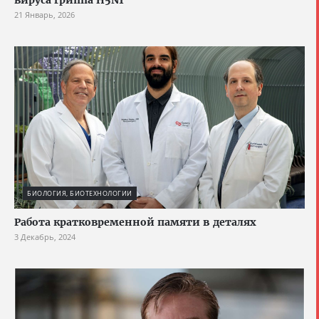
вируса гриппа H5N1
21 Январь, 2026
БИОЛОГИЯ, БИОТЕХНОЛОГИИ
Работа кратковременной памяти в деталях
3 Декабрь, 2024