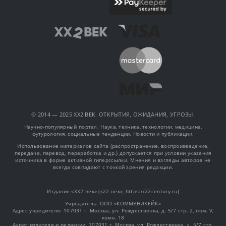
© 2014 — 2025 XX2 ВЕК. ОТКРЫТИЯ, ОЖИДАНИЯ, УГРОЗЫ.
Научно-популярный портал. Наука, техника, технологии, медицина,
футурология, социальные тенденции. Новости и публикации.
Использование материалов сайта (распространение, воспроизведение,
передача, перевод, переработка и др.) допускается при условии указания
источника в форме активной гиперссылки. Мнения и взгляды авторов не
всегда совпадают с точкой зрения редакции.
Издание «XX2 век» («22 век», https://22century.ru)
Учредитель: OOO «КОММУНИКЕЙК»
Адрес учредителя: 107031 г. Москва, ул. Рождественка, д. 5/7 стр. 2, пом. V,
комн. 18
Адрес издателя и редакции: 107031 г. Москва, ул. Рождественка, д. 5/7 стр.