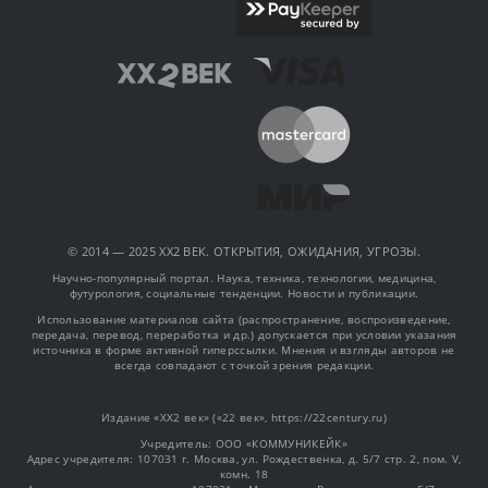
© 2014 — 2025 XX2 ВЕК. ОТКРЫТИЯ, ОЖИДАНИЯ, УГРОЗЫ.
Научно-популярный портал. Наука, техника, технологии, медицина,
футурология, социальные тенденции. Новости и публикации.
Использование материалов сайта (распространение, воспроизведение,
передача, перевод, переработка и др.) допускается при условии указания
источника в форме активной гиперссылки. Мнения и взгляды авторов не
всегда совпадают с точкой зрения редакции.
Издание «XX2 век» («22 век», https://22century.ru)
Учредитель: OOO «КОММУНИКЕЙК»
Адрес учредителя: 107031 г. Москва, ул. Рождественка, д. 5/7 стр. 2, пом. V,
комн. 18