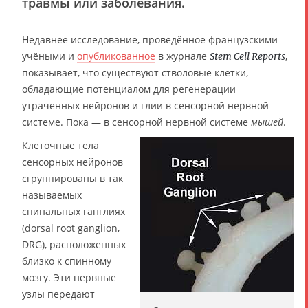
травмы или заболевания.
Недавнее исследование, проведённое французскими
учёными и
опубликованное
в журнале
,
Stem Cell Reports
показывает, что существуют стволовые клетки,
обладающие потенциалом для регенерации
утраченных нейронов и глии в сенсорной нервной
системе. Пока — в сенсорной нервной системе
мышей
.
Клеточные тела
сенсорных нейронов
сгруппированы в так
называемых
спинальных ганглиях
(dorsal root ganglion,
DRG), расположенных
близко к спинному
мозгу. Эти нервные
узлы передают