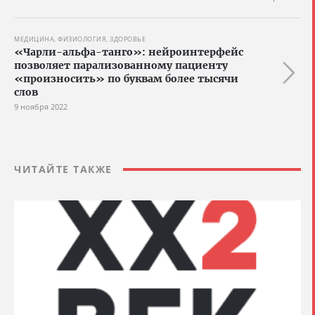
МЕДИЦИНА, ФИЗИОЛОГИЯ, ЗДОРОВЬЕ
«Чарли-альфа-танго»: нейроинтерфейс
позволяет парализованному пациенту
«произносить» по буквам более тысячи
слов
9 ноября 2022
ЧИТАЙТЕ ТАКЖЕ