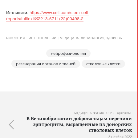
Источники:
https://www.cell.com/stem-cell-
reports/fulltext/S2213-6711(22)00498-2
БИОЛОГИЯ, БИОТЕХНОЛОГИИ
МЕДИЦИНА, ФИЗИОЛОГИЯ, ЗДОРОВЬЕ
нейрофизиология
регенерация органов и тканей
стволовые клетки
МЕДИЦИНА, ФИЗИОЛОГИЯ, ЗДОРОВЬЕ
В Великобритании добровольцам перелили
эритроциты, выращенные из донорских
стволовых клеток
8 ноября 2022