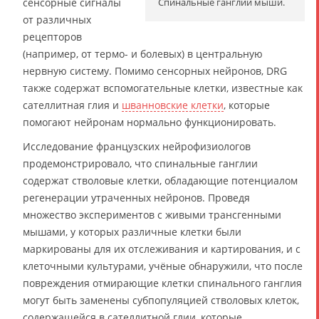
сенсорные сигналы
Спинальные ганглии мыши.
от различных
рецепторов
(например, от термо- и болевых) в центральную
нервную систему. Помимо сенсорных нейронов, DRG
также содержат вспомогательные клетки, известные как
сателлитная глия и
шванновские клетки
, которые
помогают нейронам нормально функционировать.
Исследование французских нейрофизиологов
продемонстрировало, что спинальные ганглии
содержат стволовые клетки, обладающие потенциалом
регенерации утраченных нейронов. Проведя
множество экспериментов с живыми трансгенными
мышами, у которых различные клетки были
маркированы для их отслеживания и картирования, и с
клеточными культурами, учёные обнаружили, что после
повреждения отмирающие клетки спинального ганглия
могут быть заменены субпопуляцией стволовых клеток,
содержащейся в сателлитной глии, которые