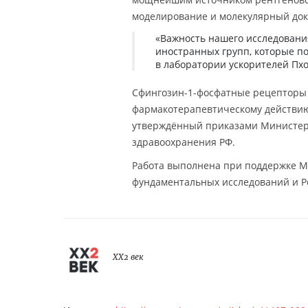
моделирование и молекулярный док
«Важность нашего исследовани
иностранных групп, которые п
в лаборатории ускорителей Пх
Сфингозин-1-фосфатные рецепторы 
фармакотерапевтическому действию
утверждённый приказами Министер
здравоохранения РФ.
Работа выполнена при поддержке Ми
фундаментальных исследований и Ро
XX2 век