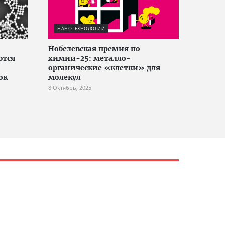
НАНОТЕХНОЛОГИИ
Нобелевская премия по
ются
химии-25: металло-
органические «клетки» для
ок
молекул
8 Октябрь, 2025