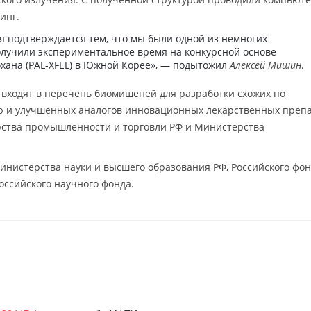
инг.
я подтверждается тем, что мы были одной из немногих
олучили экспериментальное время на конкурсной основе
охана (PAL-XFEL) в Южной Корее», — подытожил
Алексей Мишин
.
входят в перечень биомишеней для разработки схожих по
 и улучшенных аналогов инновационных лекарственных препа
ства промышленности и торговли РФ и Министерства
нистерства науки и высшего образования РФ, Российского фо
ссийского научного фонда.