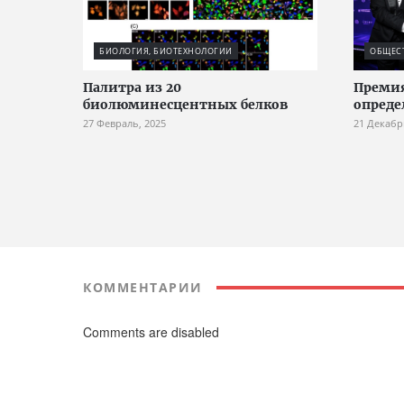
БИОЛОГИЯ, БИОТЕХНОЛОГИИ
ОБЩЕС
Палитра из 20
Премия
биолюминесцентных белков
опреде
27 Февраль, 2025
21 Декабр
КОММЕНТАРИИ
Comments are disabled