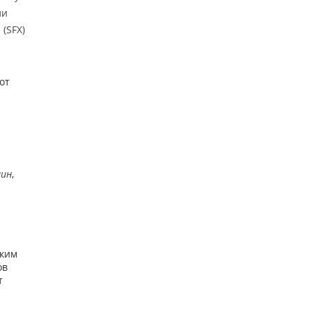
ли
(SFX)
от
шин
,
ким
ов
т