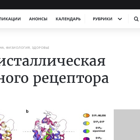
ЛИКАЦИИ
АНОНСЫ
КАЛЕНДАРЬ
РУБРИКИ
А, ФИЗИОЛОГИЯ, ЗДОРОВЬЕ
исталлическая
ного рецептора