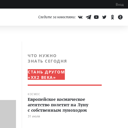
Вход
Следите за новостями:
ЧТО НУЖНО
ЗНАТЬ СЕГОДНЯ
СТАНЬ ДРУГОМ
«XX2 ВЕКА»
КОСМОС
Европейское космическое
агентство полетит на Луну
с собственным луноходом
31 июля