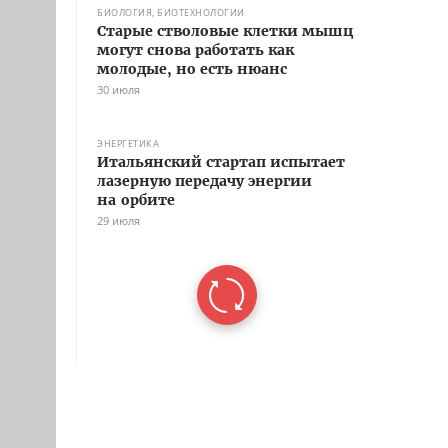
БИОЛОГИЯ, БИОТЕХНОЛОГИИ
Старые стволовые клетки мышц
могут снова работать как
молодые, но есть нюанс
30 июля
ЭНЕРГЕТИКА
Итальянский стартап испытает
лазерную передачу энергии
на орбите
29 июля