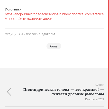
Источники:
https://thejournalofheadacheandpain.biomedcentral.com/articles
/10.1186/s10194-022-01402-2
МЕДИЦИНА, ФИЗИОЛОГИЯ, ЗДОРОВЬЕ
боль
РАЗНОЕ
Цилиндрическая голова — это красиво! —
считали древние рыболовы
15 апреля 2022