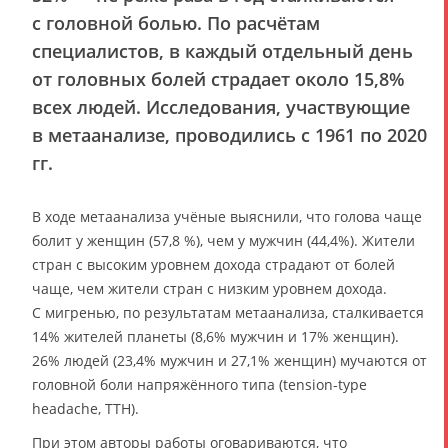
с головной болью. По расчётам
специалистов, в каждый отдельный день
от головных болей страдает около 15,8%
всех людей. Исследования, участвующие
в метаанализе, проводились с 1961 по 2020
гг.
В ходе метаанализа учёные выяснили, что голова чаще
болит у женщин (57,8 %), чем у мужчин (44,4%). Жители
стран с высоким уровнем дохода страдают от болей
чаще, чем жители стран с низким уровнем дохода.
С мигренью, по результатам метаанализа, сталкивается
14% жителей планеты (8,6% мужчин и 17% женщин).
26% людей (23,4% мужчин и 27,1% женщин) мучаются от
головной боли напряжённого типа (tension-type
headache, TTH).
При этом авторы работы оговариваются, что