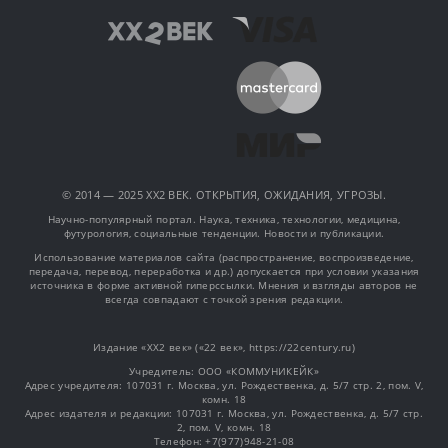
© 2014 — 2025 XX2 ВЕК. ОТКРЫТИЯ, ОЖИДАНИЯ, УГРОЗЫ.
Научно-популярный портал. Наука, техника, технологии, медицина,
футурология, социальные тенденции. Новости и публикации.
Использование материалов сайта (распространение, воспроизведение,
передача, перевод, переработка и др.) допускается при условии указания
источника в форме активной гиперссылки. Мнения и взгляды авторов не
всегда совпадают с точкой зрения редакции.
Издание «XX2 век» («22 век», https://22century.ru)
Учредитель: OOO «КОММУНИКЕЙК»
Адрес учредителя: 107031 г. Москва, ул. Рождественка, д. 5/7 стр. 2, пом. V,
комн. 18
Адрес издателя и редакции: 107031 г. Москва, ул. Рождественка, д. 5/7 стр.
2, пом. V, комн. 18
Телефон: +7(977)948-21-08