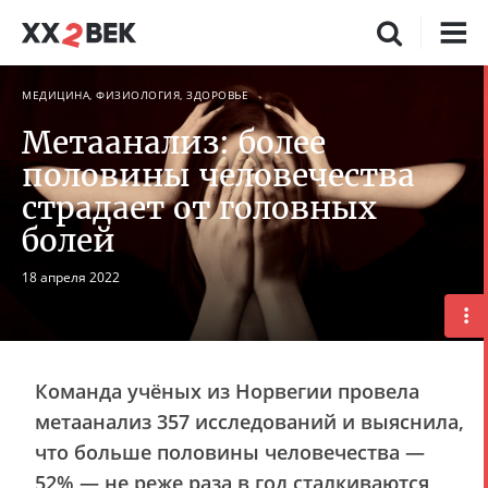
МЕДИЦИНА, ФИЗИОЛОГИЯ, ЗДОРОВЬЕ
Метаанализ: более
половины человечества
страдает от головных
болей
18 апреля 2022
Команда учёных из Норвегии провела
метаанализ 357 исследований и выяснила,
что больше половины человечества —
52% — не реже раза в год сталкиваются