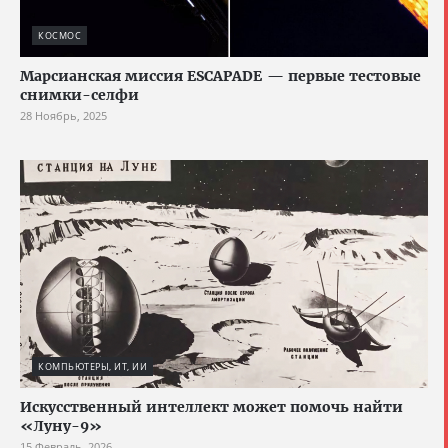
КОСМОС
Марсианская миссия ESCAPADE — первые тестовые
снимки-селфи
28 Ноябрь, 2025
КОМПЬЮТЕРЫ, ИТ, ИИ
Искусственный интеллект может помочь найти
«Луну-9»
15 Февраль, 2026