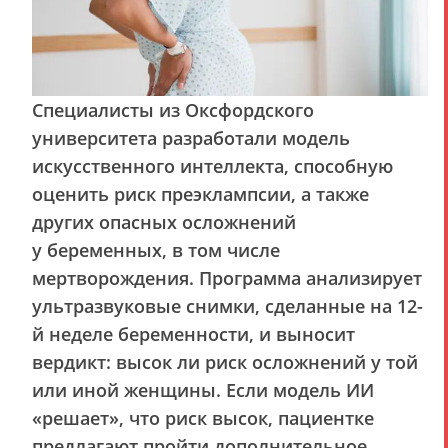
Специалисты из Оксфордского
университета разработали модель
искусственного интеллекта, способную
оценить риск преэклампсии, а также
других опасных осложнений
у беременных, в том числе
мертворождения. Программа анализирует
ультразвуковые снимки, сделанные на 12-
й неделе беременности, и выносит
вердикт: высок ли риск осложнений у той
или иной женщины. Если модель ИИ
«решает», что риск высок, пациентке
предлагают пройти дополнительное