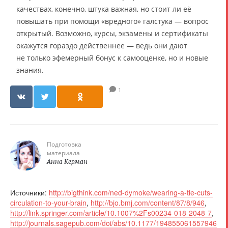
качествах, конечно, штука важная, но стоит ли её
повышать при помощи «вредного» галстука — вопрос
открытый. Возможно, курсы, экзамены и сертификаты
окажутся гораздо действеннее — ведь они дают
не только эфемерный бонус к самооценке, но и новые
знания.
1
Подготовка
материала
Анна Керман
Источники:
http://bigthink.com/ned-dymoke/wearing-a-tie-cuts-
circulation-to-your-brain
,
http://bjo.bmj.com/content/87/8/946
,
http://link.springer.com/article/10.1007%2Fs00234-018-2048-7
,
http://journals.sagepub.com/doi/abs/10.1177/194855061557946