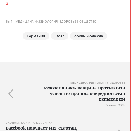
2
БЫТ
МЕДИЦИНА, ФИЗИОЛОГИЯ, ЗДОРОВЬЕ
ОБЩЕСТВО
Германия
мозг
обувь и одежда
МЕДИЦИНА, ФИЗИОЛОГИЯ, ЗДОРОВЬЕ
«Мозаичная» вакцина против ВИЧ
успешно прошла очередной этап
испытаний
9 июля 2018
ЭКОНОМИКА, ФИНАНСЫ, БАНКИ
Facebook покупает ИИ-стартап,