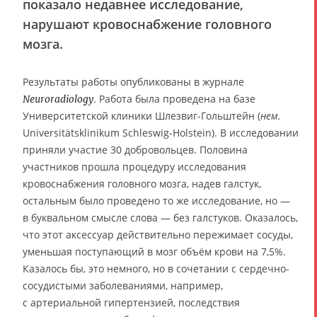
показало недавнее исследование,
нарушают кровоснабжение головного
мозга.
Результаты работы опубликованы в журнале
. Работа была проведена на базе
Neuroradiology
Университетской клиники Шлезвиг-Гольштейн (
нем.
Universitätsklinikum Schleswig-Holstein). В исследовании
приняли участие 30 добровольцев. Половина
участников прошла процедуру исследования
кровоснабжения головного мозга, надев галстук,
остальным было проведено то же исследование, но —
в буквальном смысле слова — без галстуков. Оказалось,
что этот аксессуар действительно пережимает сосуды,
уменьшая поступающий в мозг объём крови на 7,5%.
Казалось бы, это немного, но в сочетании с сердечно-
сосудистыми заболеваниями, например,
с артериальной гипертензией, последствия