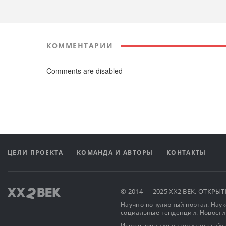
КОММЕНТАРИИ
Comments are disabled
ЦЕЛИ ПРОЕКТА
КОМАНДА И АВТОРЫ
КОНТАКТЫ
© 2014 — 2025 XX2 ВЕК. ОТКР
Научно-популярный портал. Наука
социальные тенденции. Новости
Использование материалов сайта