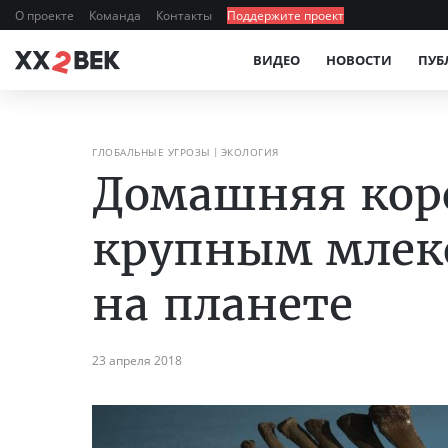
О проекте
Команда
Контакты
Поддержите проект
ВИДЕО
НОВОСТИ
ПУБ
ГЛОБАЛЬНЫЕ УГРОЗЫ
ЭКОЛОГИЯ
Домашняя кор
крупным мле
на планете
23 апреля 2018