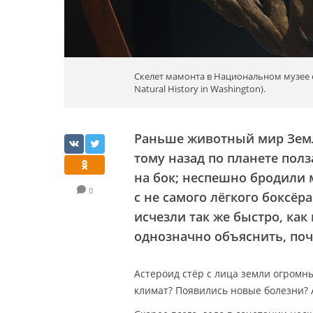
Скелет мамонта в Национальном музее 
Natural History in Washington).
Раньше животный мир Земли
тому назад по планете пол
на бок; неспешно бродили
0
с не самого лёгкого боксё
исчезли так же быстро, как
однозначно объяснить, поч
Астероид стёр с лица земли огромн
климат? Появились новые болезни? 