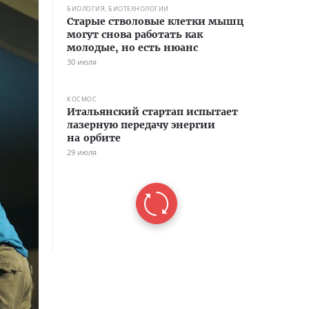
БИОЛОГИЯ, БИОТЕХНОЛОГИИ
Старые стволовые клетки мышц
могут снова работать как
молодые, но есть нюанс
30 июля
КОСМОС
Итальянский стартап испытает
лазерную передачу энергии
на орбите
29 июля