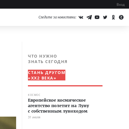
Вход
Следите за новостями:
ЧТО НУЖНО
ЗНАТЬ СЕГОДНЯ
СТАНЬ ДРУГОМ
«XX2 ВЕКА»
КОСМОС
Европейское космическое
агентство полетит на Луну
с собственным луноходом
31 июля