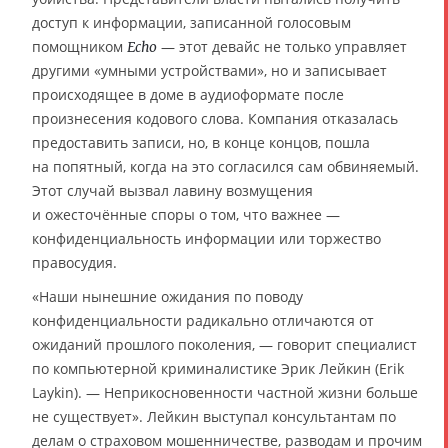
доступ к информации, записанной голосовым
помощником
— этот девайс не только управляет
Echo
другими «умными устройствами», но и записывает
происходящее в доме в аудиоформате после
произнесения кодового слова. Компания отказалась
предоставить записи, но, в конце концов, пошла
на попятный, когда на это согласился сам обвиняемый.
Этот случай вызвал лавину возмущения
и ожесточённые споры о том, что важнее —
конфиденциальность информации или торжество
правосудия.
«Наши нынешние ожидания по поводу
конфиденциальности радикально отличаются от
ожиданий прошлого поколения, — говорит специалист
по компьютерной криминалистике Эрик Лейкин (Erik
Laykin). — Неприкосновенности частной жизни больше
не существует». Лейкин выступал консультантам по
делам о страховом мошенничестве, разводам и прочим