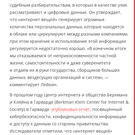
судебным разбирательствам, в которых в качестве улик
рассматривают и цифровые данные. Он утверждает,
что «интернет вещей» генерирует огромные
количества персональных данных, которые находятся
в облаке или циркулируют между разными компаниями,
при этом хранение и использование этой информации
регулируется недостаточно хорошо. «В конечном итоге
мы отказываемся от неприкосновенности частной
жизни, самостоятельности и даже суверенитета
и отдаём их в руки государства, сборщиков больших
данных, вездесущих организаций и систем», —
комментирует Лейкин.
В прошлом году Центр интернета и общества Беркмана
и Кляйна в Гарварде (Berkman Klein Center for Internet &
Society) в Гарварде
опубликовал отчёт
, посвящённый
кибербезопасности, конфиденциальности информации
и доступу к данным со стороны правительства.
Исследователи отметили, что «интернет вещей»