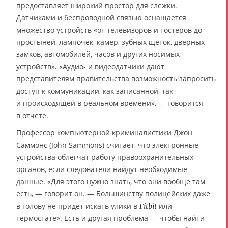
предоставляет широкий простор для слежки.
Датчиками и беспроводной связью оснащается
множество устройств «от телевизоров и тостеров до
простыней, лампочек, камер, зубных щёток, дверных
замков, автомобилей, часов и других носимых
устройств». «Аудио- и видеодатчики дают
представителям правительства возможность запросить
доступ к коммуникации, как записанной, так
и происходящей в реальном времени», — говорится
в отчёте.
Профессор компьютерной криминалистики Джон
Саммонс (John Sammons) считает, что электронные
устройства облегчат работу правоохранительных
органов, если следователи найдут необходимые
данные. «Для этого нужно знать, что они вообще там
есть, — говорит он. — Большинству полицейских даже
в голову не придёт искать улики в
или
Fitbit
термостате». Есть и другая проблема — чтобы найти