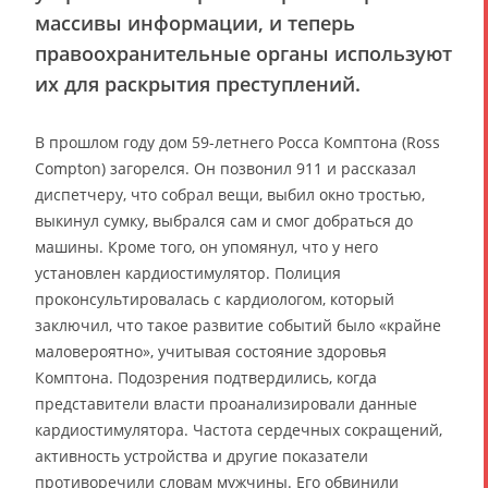
массивы информации, и теперь
правоохранительные органы используют
их для раскрытия преступлений.
В прошлом году дом 59-летнего Росса Комптона (Ross
Compton) загорелся. Он позвонил 911 и рассказал
диспетчеру, что собрал вещи, выбил окно тростью,
выкинул сумку, выбрался сам и смог добраться до
машины. Кроме того, он упомянул, что у него
установлен кардиостимулятор. Полиция
проконсультировалась с кардиологом, который
заключил, что такое развитие событий было «крайне
маловероятно», учитывая состояние здоровья
Комптона. Подозрения подтвердились, когда
представители власти проанализировали данные
кардиостимулятора. Частота сердечных сокращений,
активность устройства и другие показатели
противоречили словам мужчины. Его обвинили