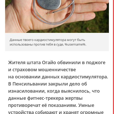
Данные твоего кардиостимулятора могут быть
использованы против тебя в суде, %username%.
Жителя штата Огайо обвинили в поджоге
и страховом мошенничестве
на основании данных кардиостимулятора.
В Пенсильвании закрыли дело об
изнасиловании, когда выяснилось, что
данные фитнес-трекера жертвы
противоречат её показаниям. Умные
устройства собирают и хранят огромные