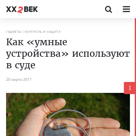
ГАДЖЕТЫ
КОНТРОЛЬ И ЗАЩИТА
Как «умные
устройства» используют
в суде
20 марта 2017