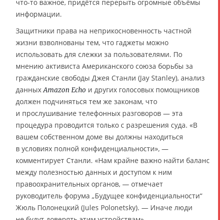
что-то важное, придётся перерыть огромные объёмы
информации.
Защитники права на неприкосновенность частной
жизни взволнованы тем, что гаджеты можно
использовать для слежки за пользователями. По
мнению активиста Американского союза борьбы за
гражданские свободы Джея Станли (Jay Stanley), анализ
данных
и других голосовых помощников
Amazon Echo
должен подчиняться тем же законам, что
и прослушивание телефонных разговоров — эта
процедура проводится только с разрешения суда. «В
вашем собственном доме вы должны находиться
в условиях полной конфиденциальности», —
комментирует Станли. «Нам крайне важно найти баланс
между полезностью данных и доступом к ним
правоохранительных органов, — отмечает
руководитель форума „Будущее конфиденциальности“
Жюль Полонецкий (Jules Polonetsky). — Иначе люди
не будут доверять этим устройствам».