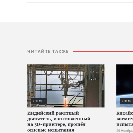
ЧИТАЙТЕ ТАКЖЕ
КОСМОС
КОСМО
Индийский ракетный
Китайс
двигатель, изготовленный
космич
на 3D-принтере, прошёл
испыта
огневые испытания
29 Ноябрь