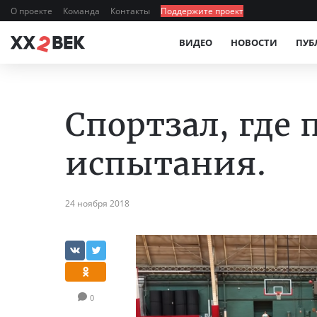
О проекте
Команда
Контакты
Поддержите проект
ВИДЕО
НОВОСТИ
ПУБ
Спортзал, где
испытания.
24 ноября 2018
0