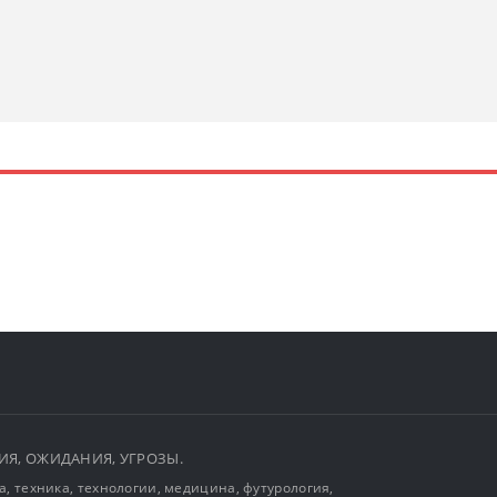
ЫТИЯ, ОЖИДАНИЯ, УГРОЗЫ.
, техника, технологии, медицина, футурология,