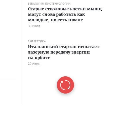
БИОЛОГИЯ, БИОТЕХНОЛОГИИ
Старые стволовые клетки мышц
могут снова работать как
молодые, но есть нюанс
30 июля
ЭНЕРГЕТИКА
Итальянский стартап испытает
лазерную передачу энергии
на орбите
29 июля