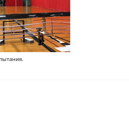
спытания.