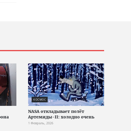
КОСМОС
NASA откладывает полёт
рона
Артемиды-II: холодно очень
1 Февраль, 2026