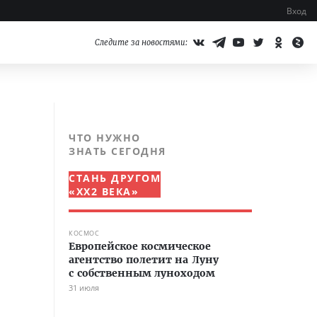
Вход
Следите за новостями:
ЧТО НУЖНО
ЗНАТЬ СЕГОДНЯ
СТАНЬ ДРУГОМ
«XX2 ВЕКА»
КОСМОС
Европейское космическое
агентство полетит на Луну
с собственным луноходом
31 июля