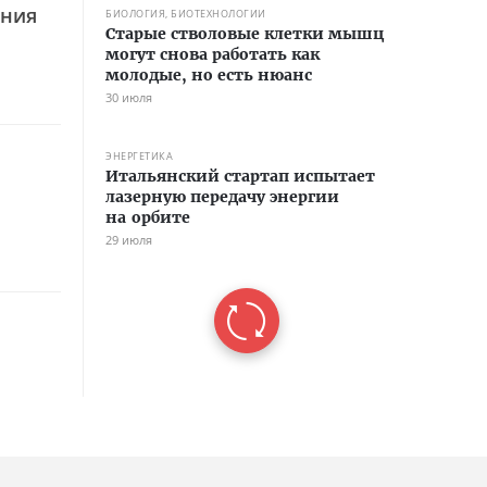
ения
БИОЛОГИЯ, БИОТЕХНОЛОГИИ
Старые стволовые клетки мышц
могут снова работать как
молодые, но есть нюанс
30 июля
ЭНЕРГЕТИКА
Итальянский стартап испытает
лазерную передачу энергии
на орбите
29 июля