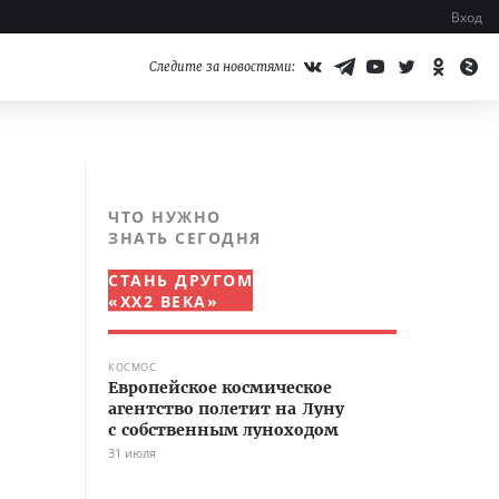
Вход
Следите за новостями:
ЧТО НУЖНО
ЗНАТЬ СЕГОДНЯ
СТАНЬ ДРУГОМ
«XX2 ВЕКА»
КОСМОС
Европейское космическое
агентство полетит на Луну
с собственным луноходом
31 июля