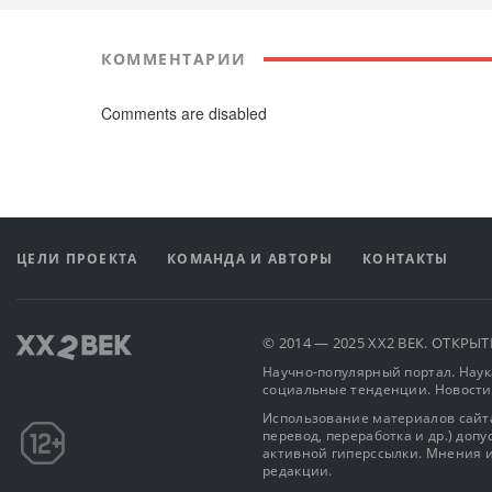
КОММЕНТАРИИ
Comments are disabled
ЦЕЛИ ПРОЕКТА
КОМАНДА И АВТОРЫ
КОНТАКТЫ
© 2014 — 2025 XX2 ВЕК. ОТКР
Научно-популярный портал. Наука
социальные тенденции. Новости
Использование материалов сайта
перевод, переработка и др.) доп
активной гиперссылки. Мнения и
редакции.