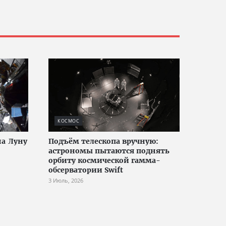
КОСМОС
на Луну
Подъём телескопа вручную:
астрономы пытаются поднять
орбиту космической гамма-
обсерватории Swift
3 Июль, 2026