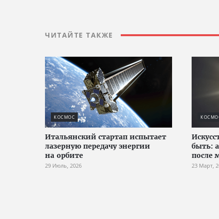
ЧИТАЙТЕ ТАКЖЕ
КОСМОС
КОСМО
Итальянский стартап испытает
Искус
лазерную передачу энергии
быть: 
на орбите
после 
29 Июль, 2026
23 Март, 