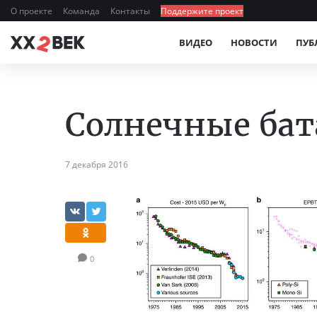
О проекте
Команда
Контакты
Поддержите проект
ВИДЕО
НОВОСТИ
ПУБ
Солнечные бат
7 декабря 2016
0