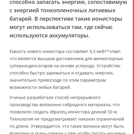
способно запасать энергию, сопоставимую
с энергией тонкопленочных литиевых
батарей. В перспективе такие ионисторы
могут использоваться там, где сейчас
используются аккумуляторы.
Емкость нового ионистора составляет 6,3 мкВт*ч/мм
,
2
что является высшим достижением для миниатюрных
суперконденсаторов на основе углерода. Устройство
способно быстро заряжаться и отдавать энергию,
значительно превосходя по этим параметрам
возможности любых батарей.
Ученые разработали способ непрерывного
производства волоконно-гибридного материала, что
позволило создать образец ионистора длиной 50 м.
Технология не предусматривает никаких ограничений
по длине. Утверждается, что такие волокна могут быть
вплетены в ткань одежды с тем, чтобы питать носимые