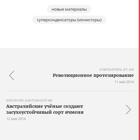
новые материалы
суперконденсаторы (ионисторы)
КОМПЬЮТЕРЫ, ИТ, ИИ
Революционное протезирование
11 мая 2014
БИОЛОГИЯ, БИОТЕХНОЛОГИИ
Австралийские учёные создают
засухоустойчивый сорт ячменя
12 мая 2014