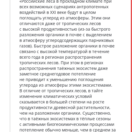
«Российские леса в прохладном климате при
всех возможных сценариях антропогенных
воздействий в XXI веке будут в целом
поглощать углерод из атмосферы. Этим они
отличаются даже от тропических лесов
с высокой продуктивностью (из-за быстрого
разложения органики в почве с выделением
в атмосферу углеродсодержащих парниковых
газов). Быстрое разложение органики в почве
связано с высокой температурой в течение
всего года в регионах распространения
тропических лесов. При этом в регионах
распространения таёжных экосистем даже
заметное среднегодовое потепление
не приводит к уменьшению поглощения
углерода из атмосферы этими экосистемами.
В отличие от тропических лесов, в тайге
изменение климатических условий
сказывается в большей степени на росте
продуктивности древесной растительности,
чем на разложении органики. Существенно,
что в таёжных экосистемах в тёплые сезоны
с активными биогеохимическими процессами
потепление обычно меньше, чем в среднем за