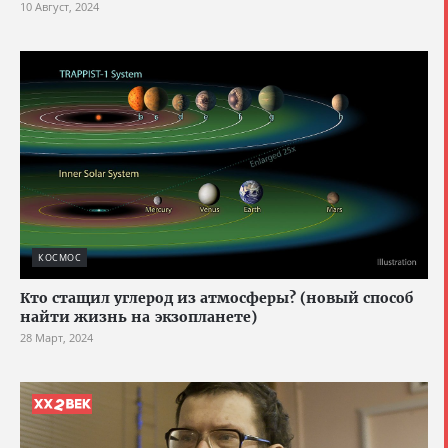
10 Август, 2024
КОСМОС
Кто стащил углерод из атмосферы? (новый способ
найти жизнь на экзопланете)
28 Март, 2024