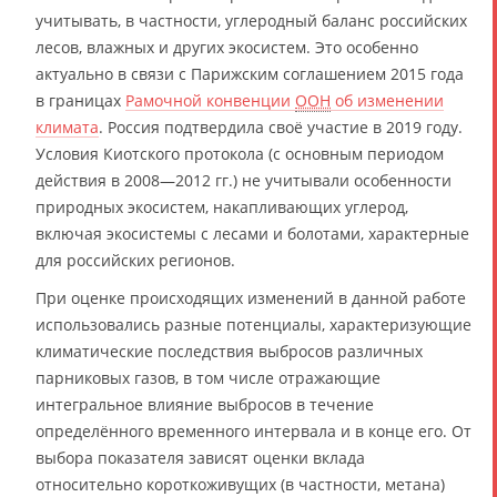
учитывать, в частности, углеродный баланс российских
лесов, влажных и других экосистем. Это особенно
актуально в связи с Парижским соглашением 2015 года
в границах
Рамочной конвенции
ООН
об изменении
климата
. Россия подтвердила своё участие в 2019 году.
Условия Киотского протокола (с основным периодом
действия в 2008—2012 гг.) не учитывали особенности
природных экосистем, накапливающих углерод,
включая экосистемы с лесами и болотами, характерные
для российских регионов.
При оценке происходящих изменений в данной работе
использовались разные потенциалы, характеризующие
климатические последствия выбросов различных
парниковых газов, в том числе отражающие
интегральное влияние выбросов в течение
определённого временного интервала и в конце его. От
выбора показателя зависят оценки вклада
относительно короткоживущих (в частности, метана)