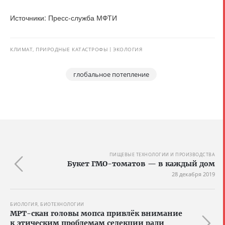
Источники: Пресс-служба МФТИ
КЛИМАТ, ПРИРОДНЫЕ КАТАСТРОФЫ
ЭКОЛОГИЯ
глобальное потепление
ПИЩЕВЫЕ ТЕХНОЛОГИИ И ПРОИЗВОДСТВА
Букет ГМО-томатов — в каждый дом
28 декабря 2019
БИОЛОГИЯ, БИОТЕХНОЛОГИИ
МРТ-скан головы мопса привлёк внимание
к этическим проблемам селекции ради