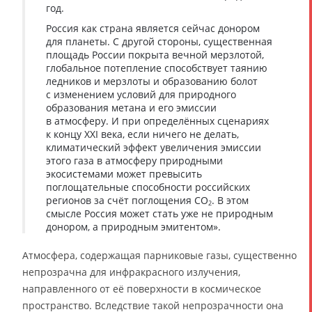
год.
Россия как страна является сейчас донором
для планеты. С другой стороны, существенная
площадь России покрыта вечной мерзлотой,
глобальное потепление способствует таянию
ледников и мерзлоты и образованию болот
с изменением условий для природного
образования метана и его эмиссии
в атмосферу. И при определённых сценариях
к концу XXI века, если ничего не делать,
климатический эффект увеличения эмиссии
этого газа в атмосферу природными
экосистемами может превысить
поглощательные способности российских
регионов за счёт поглощения CO
. В этом
2
смысле Россия может стать уже не природным
донором, а природным эмитентом».
Атмосфера, содержащая парниковые газы, существенно
непрозрачна для инфракрасного излучения,
направленного от её поверхности в космическое
пространство. Вследствие такой непрозрачности она