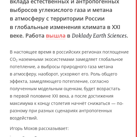
вклада естественных и антропогенных
выбросов углекислого газа и метана
в атмосферу с территории России
в глобальные изменения климата в XXI
веке. Работа
вышла
в
.
Doklady Earth Sciences
В настоящее время в российских регионах поглощение
CO
наземными экосистемами замедляет глобальное
2
потепление, а выбросы природного газа метана
в атмосферу, наоборот, ускоряют его. Роль общего
эффекта, замедляющего потепление, согласно
полученным модельным оценкам, будет возрастать
в первой половине XXI века, а после достижения
максимума к концу столетия начнёт снижаться — по-
разному при разных сценариях антропогенных
воздействий.
Игорь Мохов рассказывает: