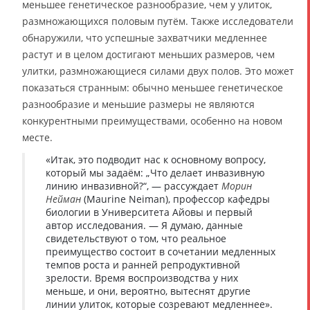
меньшее генетическое разнообразие, чем у улиток,
размножающихся половым путём. Также исследователи
обнаружили, что успешные захватчики медленнее
растут и в целом достигают меньших размеров, чем
улитки, размножающиеся силами двух полов. Это может
показаться странным: обычно меньшее генетическое
разнообразие и меньшие размеры не являются
конкурентными преимуществами, особенно на новом
месте.
«Итак, это подводит нас к основному вопросу,
который мы задаём: „Что делает инвазивную
линию инвазивной?“, — рассуждает
Морин
Нейман
(Maurine Neiman), профессор кафедры
биологии в Университета Айовы и первый
автор исследования. — Я думаю, данные
свидетельствуют о том, что реальное
преимущество состоит в сочетании медленных
темпов роста и ранней репродуктивной
зрелости. Время воспроизводства у них
меньше, и они, вероятно, вытеснят другие
линии улиток, которые созревают медленнее».