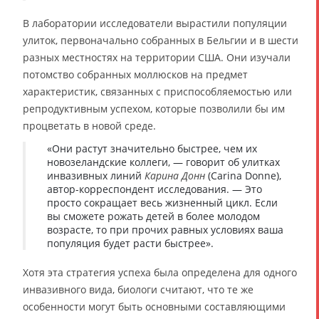
В лаборатории исследователи вырастили популяции
улиток, первоначально собранных в Бельгии и в шести
разных местностях на территории США. Они изучали
потомство собранных моллюсков на предмет
характеристик, связанных с приспособляемостью или
репродуктивным успехом, которые позволили бы им
процветать в новой среде.
«Они растут значительно быстрее, чем их
новозеландские коллеги, — говорит об улитках
инвазивных линий
Карина Донн
(Carina Donne),
автор-корреспондент исследования. — Это
просто сокращает весь жизненный цикл. Если
вы сможете рожать детей в более молодом
возрасте, то при прочих равных условиях ваша
популяция будет расти быстрее».
Хотя эта стратегия успеха была определена для одного
инвазивного вида, биологи считают, что те же
особенности могут быть основными составляющими