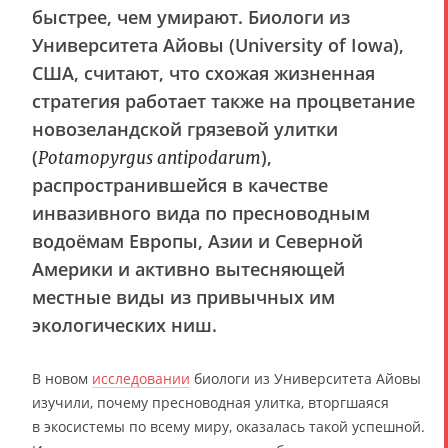
быстрее, чем умирают. Биологи из
Университета Айовы (University of Iowa),
США, считают, что схожая жизненная
стратегия работает также на процветание
новозеландской грязевой улитки
(
),
Potamopyrgus antipodarum
распространившейся в качестве
инвазивного вида по пресноводным
водоёмам Европы, Азии и Северной
Америки и активно вытесняющей
местные виды из привычных им
экологических ниш.
В новом
исследовании
биологи из Университета Айовы
изучили, почему пресноводная улитка, вторгшаяся
в экосистемы по всему миру, оказалась такой успешной.