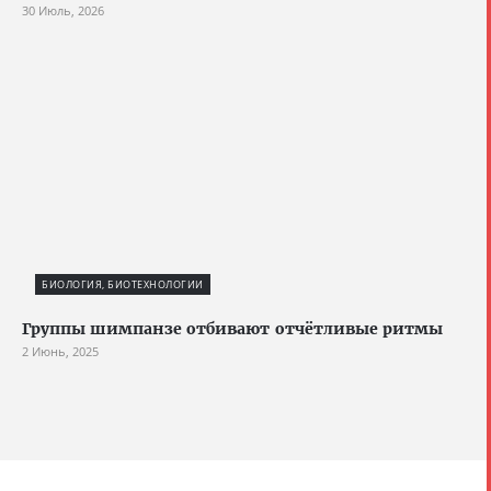
30 Июль, 2026
БИОЛОГИЯ, БИОТЕХНОЛОГИИ
Группы шимпанзе отбивают отчётливые ритмы
2 Июнь, 2025