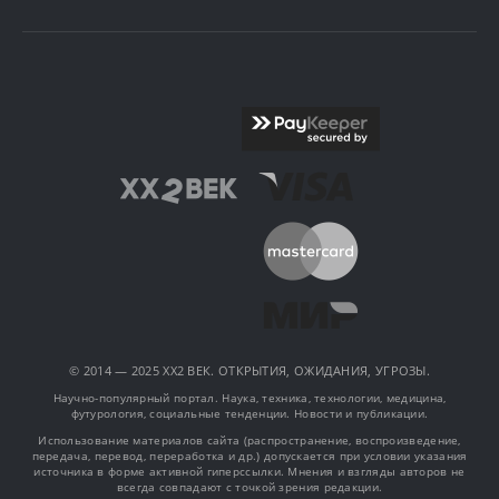
© 2014 — 2025 XX2 ВЕК. ОТКРЫТИЯ, ОЖИДАНИЯ, УГРОЗЫ.
Научно-популярный портал. Наука, техника, технологии, медицина,
футурология, социальные тенденции. Новости и публикации.
Использование материалов сайта (распространение, воспроизведение,
передача, перевод, переработка и др.) допускается при условии указания
источника в форме активной гиперссылки. Мнения и взгляды авторов не
всегда совпадают с точкой зрения редакции.