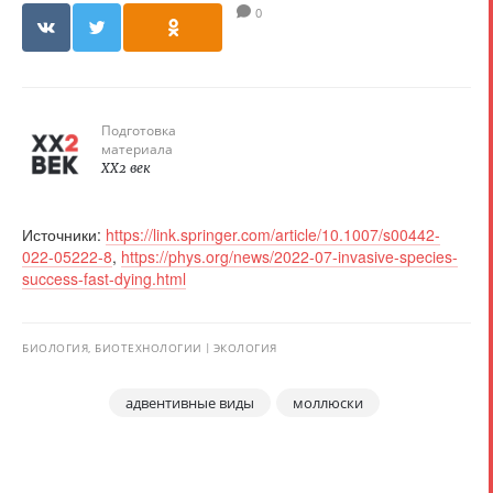
0
Подготовка
материала
XX2 век
Источники:
https://link.springer.com/article/10.1007/s00442-
022-05222-8
,
https://phys.org/news/2022-07-invasive-species-
success-fast-dying.html
БИОЛОГИЯ, БИОТЕХНОЛОГИИ
ЭКОЛОГИЯ
адвентивные виды
моллюски