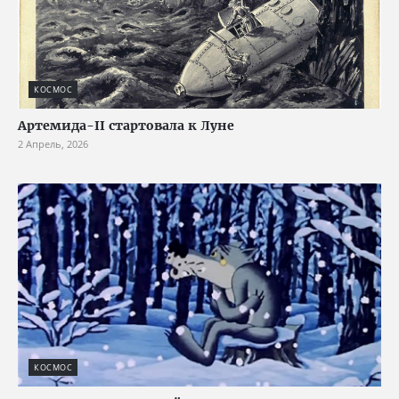
КОСМОС
Артемида-II стартовала к Луне
2 Апрель, 2026
КОСМОС