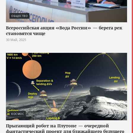
ОБЩЕСТВО
Всероссийская акция «Вода России» — берега рек
становятся чище
30 Май, 2025
КОСМОС
Прыгающий робот на Плутоне — очередной
фантастический проект для ближайшего будущего