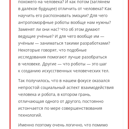
похожего на человека? И как потом (заглянем
в далёкое будущее) отличить от человека? Как
научить его распознавать эмоции? Для чего
антропоморфные роботы вообще нам нужны?
Заменят ли они нас? Что об этом думают
ведущие учёные? И для чего вообще им —
учёным — заниматься такими разработками?
Некоторые говорят, что подобные
исследования помогают лучше разобраться
в человеке. Другие — что роботы — это шаг
к созданию искусственных человеческих тел.
Так получилось, что в нашем фокусе оказался
непростой социальный аспект взаимодействия
человека и робота, в котором грань,
отличающая одного от другого, постоянно
истончается по мере совершенствования
технологий.
Именно поэтому очень логично, что помимо