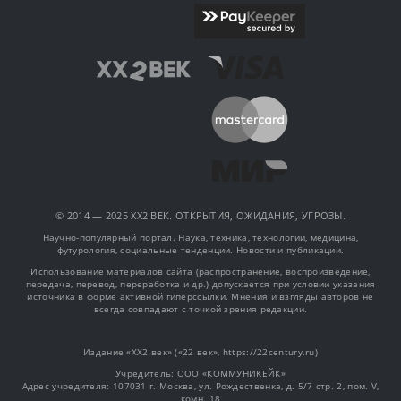
© 2014 — 2025 XX2 ВЕК. ОТКРЫТИЯ, ОЖИДАНИЯ, УГРОЗЫ.
Научно-популярный портал. Наука, техника, технологии, медицина,
футурология, социальные тенденции. Новости и публикации.
Использование материалов сайта (распространение, воспроизведение,
передача, перевод, переработка и др.) допускается при условии указания
источника в форме активной гиперссылки. Мнения и взгляды авторов не
всегда совпадают с точкой зрения редакции.
Издание «XX2 век» («22 век», https://22century.ru)
Учредитель: OOO «КОММУНИКЕЙК»
Адрес учредителя: 107031 г. Москва, ул. Рождественка, д. 5/7 стр. 2, пом. V,
комн. 18