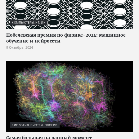
КОМПЬЮТЕРЫ, ИТ, ИИ
Нобелевская премия по физике-2024: машинное
обучение и нейросети
9 Октябрь, 2024
БИОЛОГИЯ, БИОТЕХНОЛОГИИ
Cамая большая на данный момент