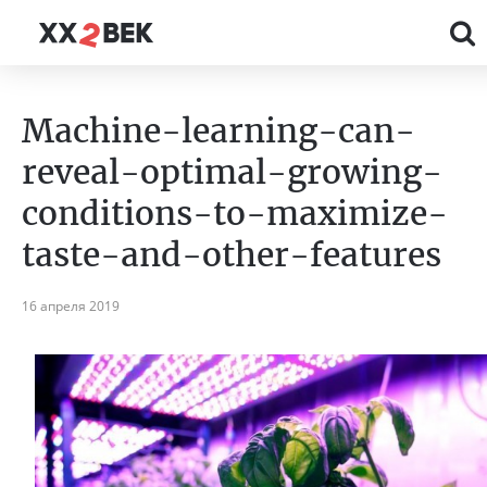
Machine-learning-can-
reveal-optimal-growing-
conditions-to-maximize-
taste-and-other-features
16 апреля 2019