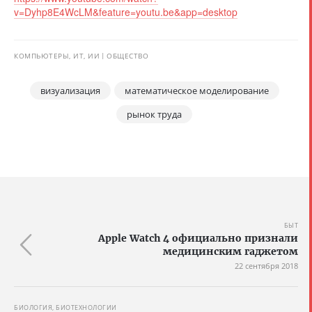
v=Dyhp8E4WcLM&feature=youtu.be&app=desktop
КОМПЬЮТЕРЫ, ИТ, ИИ
ОБЩЕСТВО
визуализация
математическое моделирование
рынок труда
БЫТ
Apple Watch 4 официально признали
медицинским гаджетом
22 сентября 2018
БИОЛОГИЯ, БИОТЕХНОЛОГИИ