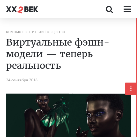
КОМПЬЮТЕРЫ, ИТ, ИИ
ОБЩЕСТВО
Виртуальные фэшн-
модели — теперь
реальность
24 сентября 2018