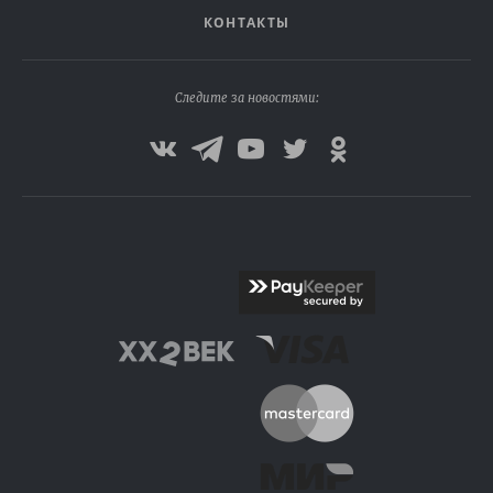
КОНТАКТЫ
Следите за новостями: