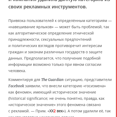
своих рекламных инструментов.
Привязка пользователей к определённым категориям —
«навешивание ярлыков» — может быть проблемой, так
как алгоритмическое определение этнической
принадлежности, сексуальных предпочтений
и политических взглядов противоречит интересам
граждан и законам различных государств о защите
данных. Предполагается, что получение подобной
информации возможно только при явном согласии
человека.
Комментируя для
ситуацию, представители
The Guardian
заявили, что внесли категорию «госизмена»
Facebook
как феномен, имеющий историческое значение
(historical significance; не очень понятно, правда, как
«историческое значение» этого феномена связано
с рекламой. — Прим. «
XX
2
век
»). А потом удалили её, так