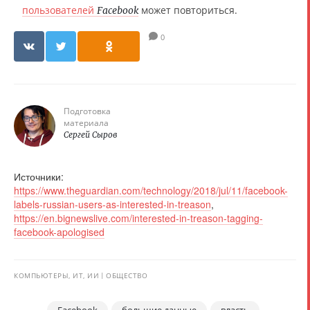
пользователей
может повториться.
Facebook
0
Подготовка
материала
Сергей Сыров
Источники:
https://www.theguardian.com/technology/2018/jul/11/facebook-
labels-russian-users-as-interested-in-treason
,
https://en.bignewslive.com/interested-in-treason-tagging-
facebook-apologised
КОМПЬЮТЕРЫ, ИТ, ИИ
ОБЩЕСТВО
Facebook
большие данные
власть