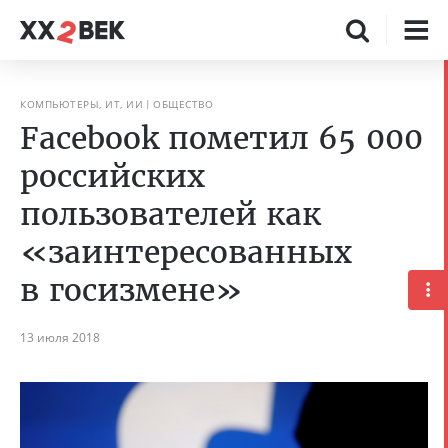
КОМПЬЮТЕРЫ, ИТ, ИИ
ОБЩЕСТВО
Facebook пометил 65 000
российских
пользователей как
«заинтересованных
в госизмене»
13 июля 2018