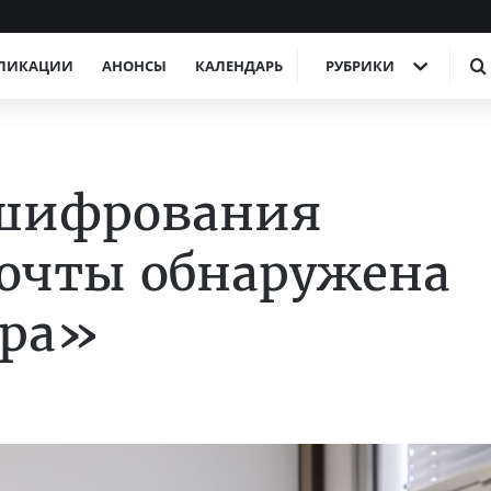
ЛИКАЦИИ
АНОНСЫ
КАЛЕНДАРЬ
РУБРИКИ
 шифрования
почты обнаружена
ыра»