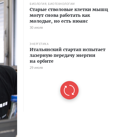
БИОЛОГИЯ, БИОТЕХНОЛОГИИ
Старые стволовые клетки мышц
могут снова работать как
молодые, но есть нюанс
30 июля
ЭНЕРГЕТИКА
Итальянский стартап испытает
лазерную передачу энергии
на орбите
29 июля