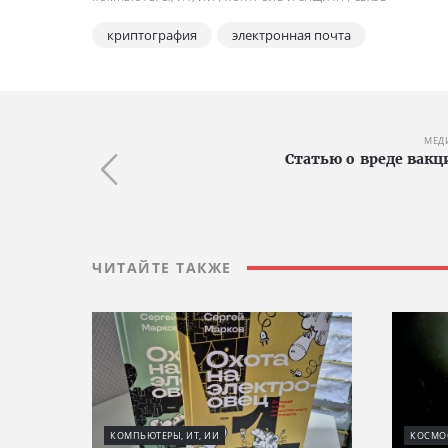
криптография
электронная почта
МЕД
Статью о вреде вакц
ЧИТАЙТЕ ТАКЖЕ
КОМПЬЮТЕРЫ, ИТ, ИИ
КОСМО