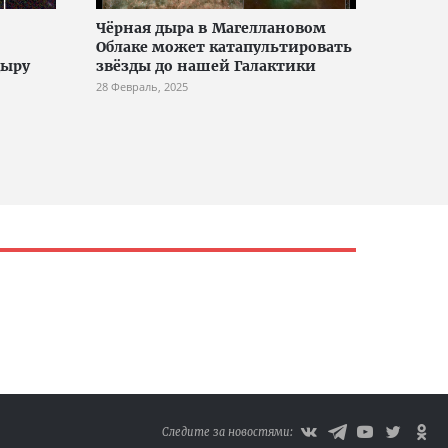
Чёрная дыра в Магеллановом
Облаке может катапультировать
дыру
звёзды до нашей Галактики
28 Февраль, 2025
Следите за новостями: