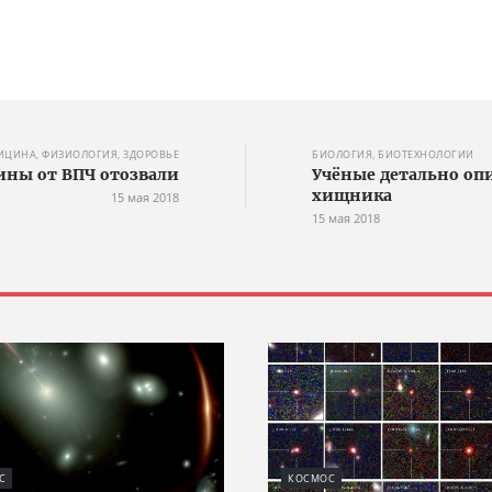
ИЦИНА, ФИЗИОЛОГИЯ, ЗДОРОВЬЕ
БИОЛОГИЯ, БИОТЕХНОЛОГИИ
ины от ВПЧ отозвали
Учёные детально оп
хищника
15 мая 2018
15 мая 2018
С
КОСМОС