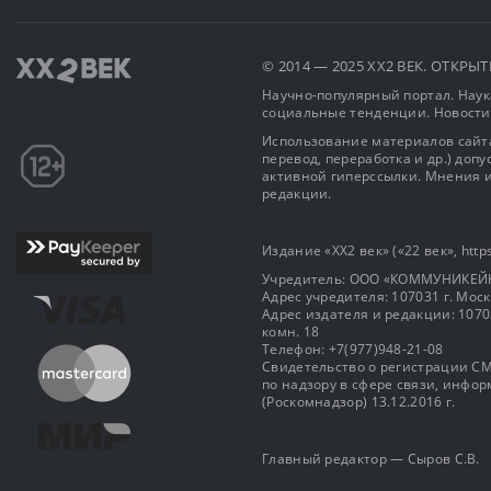
© 2014 — 2025 XX2 ВЕК. ОТКР
Научно-популярный портал. Наука
социальные тенденции. Новости
Использование материалов сайта
перевод, переработка и др.) доп
активной гиперссылки. Мнения и
редакции.
Издание «XX2 век» («22 век», https
Учредитель: OOO «КОММУНИКЕЙ
Адрес учредителя: 107031 г. Москва
Адрес издателя и редакции: 107031 
комн. 18
Телефон: +7(977)948-21-08
Свидетельство о регистрации СМ
по надзору в сфере связи, инф
(Роскомнадзор) 13.12.2016 г.
Главный редактор — Сыров С.В.