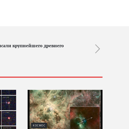
исали крупнейшего древнего
КОСМОС