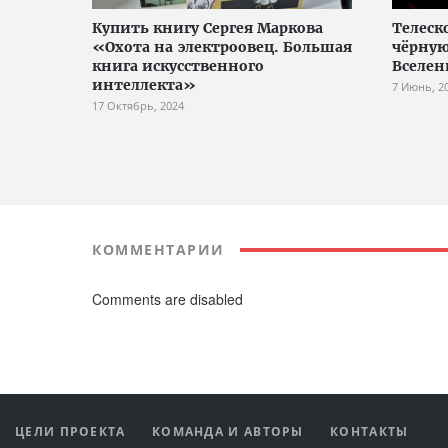
Купить книгу Сергея Маркова
Телеск
«Охота на электроовец. Большая
чёрную
книга искусственного
Вселен
интеллекта»
7 Июнь, 2
17 Октябрь, 2024
КОММЕНТАРИИ
Comments are disabled
ЦЕЛИ ПРОЕКТА
КОМАНДА И АВТОРЫ
КОНТАКТЫ