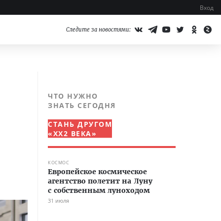
Вход
Следите за новостями:
ЧТО НУЖНО
ЗНАТЬ СЕГОДНЯ
СТАНЬ ДРУГОМ
«XX2 ВЕКА»
КОСМОС
Европейское космическое
агентство полетит на Луну
с собственным луноходом
31 июля