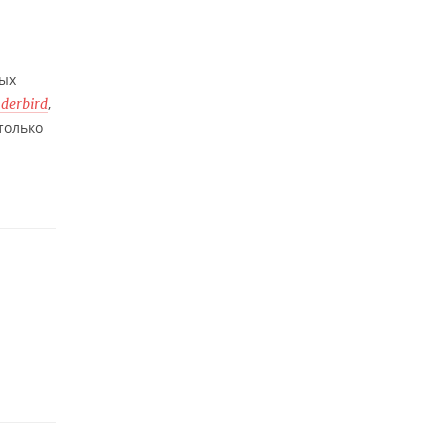
ых
,
derbird
только