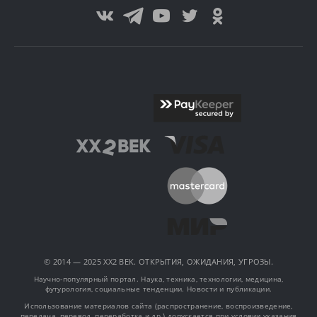
© 2014 — 2025 XX2 ВЕК. ОТКРЫТИЯ, ОЖИДАНИЯ, УГРОЗЫ.
Научно-популярный портал. Наука, техника, технологии, медицина,
футурология, социальные тенденции. Новости и публикации.
Использование материалов сайта (распространение, воспроизведение,
передача, перевод, переработка и др.) допускается при условии указания