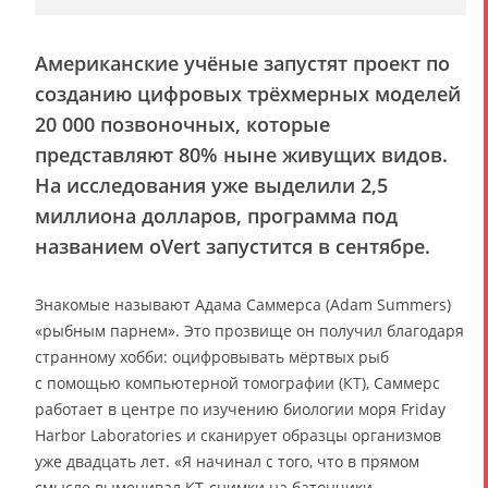
Американские учёные запустят проект по
созданию цифровых трёхмерных моделей
20 000 позвоночных, которые
представляют 80% ныне живущих видов.
На исследования уже выделили 2,5
миллиона долларов, программа под
названием oVert запустится в сентябре.
Знакомые называют Адама Саммерса (Adam Summers)
«рыбным парнем». Это прозвище он получил благодаря
странному хобби: оцифровывать мёртвых рыб
с помощью компьютерной томографии (КТ), Саммерс
работает в центре по изучению биологии моря Friday
Harbor Laboratories и сканирует образцы организмов
уже двадцать лет. «Я начинал с того, что в прямом
смысле выменивал КТ-снимки на батончики