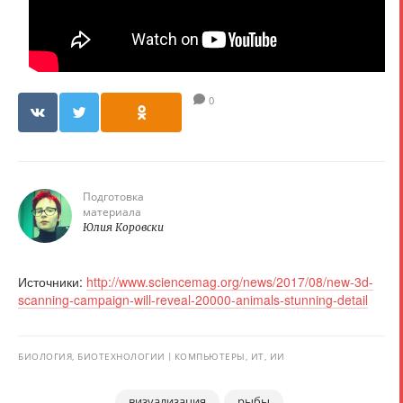
0
Подготовка
материала
Юлия Коровски
Источники:
http://www.sciencemag.org/news/2017/08/new-3d-
scanning-campaign-will-reveal-20000-animals-stunning-detail
БИОЛОГИЯ, БИОТЕХНОЛОГИИ
КОМПЬЮТЕРЫ, ИТ, ИИ
визуализация
рыбы