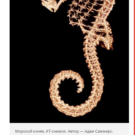
Морской конёк, КТ-снимок. Автор — Адам Саммерс.