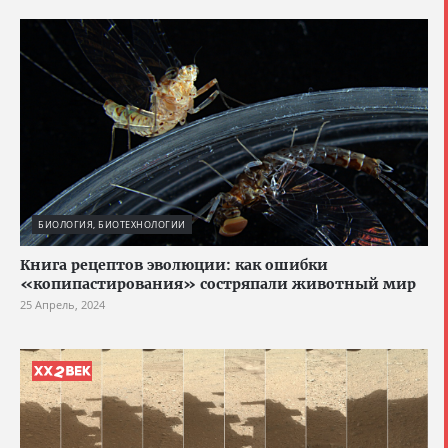
БИОЛОГИЯ, БИОТЕХНОЛОГИИ
Книга рецептов эволюции: как ошибки
«копипастирования» состряпали животный мир
25 Апрель, 2024