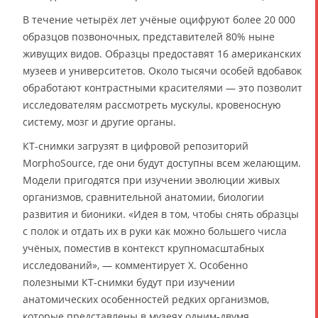
В течение четырёх лет учёные оцифруют более 20 000
образцов позвоночных, представителей 80% ныне
живущих видов. Образцы предоставят 16 американских
музеев и университетов. Около тысячи особей вдобавок
обработают контрастными красителями — это позволит
исследователям рассмотреть мускулы, кровеносную
систему, мозг и другие органы.
КТ-снимки загрузят в цифровой репозиторий
MorphoSource, где они будут доступны всем желающим.
Модели пригодятся при изучении эволюции живых
организмов, сравнительной анатомии, биологии
развития и бионики. «Идея в том, чтобы снять образцы
с полок и отдать их в руки как можно большего числа
учёных, поместив в контекст крупномасштабных
исследований», — комментирует Х. Особенно
полезными КТ-снимки будут при изучении
анатомических особенностей редких организмов,
которые представлены в музеях одним-двумя