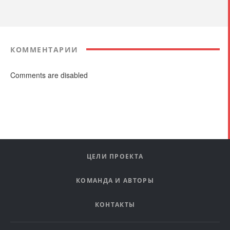
КОММЕНТАРИИ
Comments are disabled
ЦЕЛИ ПРОЕКТА
КОМАНДА И АВТОРЫ
КОНТАКТЫ