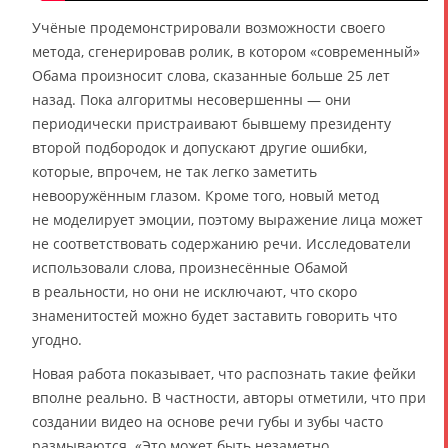
Учёные продемонстрировали возможности своего
метода, сгенерировав ролик, в котором «современный»
Обама произносит слова, сказанные больше 25 лет
назад. Пока алгоритмы несовершенны — они
периодически пристраивают бывшему президенту
второй подбородок и допускают другие ошибки,
которые, впрочем, не так легко заметить
невооружённым глазом. Кроме того, новый метод
не моделирует эмоции, поэтому выражение лица может
не соответствовать содержанию речи. Исследователи
использовали слова, произнесённые Обамой
в реальности, но они не исключают, что скоро
знаменитостей можно будет заставить говорить что
угодно.
Новая работа показывает, что распознать такие фейки
вполне реально. В частности, авторы отметили, что при
создании видео на основе речи губы и зубы часто
размываются. «Это может быть незаметно