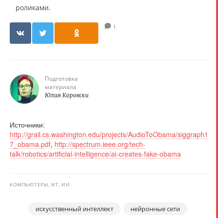
роликами.
1
Подготовка
материала
Юлия Коровски
Источники:
http://grail.cs.washington.edu/projects/AudioToObama/siggraph1
7_obama.pdf
,
http://spectrum.ieee.org/tech-
talk/robotics/artificial-intelligence/ai-creates-fake-obama
КОМПЬЮТЕРЫ, ИТ, ИИ
искусственный интеллект
нейронные сети