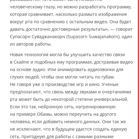
человеческому глазу, но можно разработать программу,
которая сравнивает, насколько размыто изображение
вокруг рта по сравнению с остальным видео. Она будет
давать достаточно достоверные результаты», — говорит
Супасорн Суваджанакорн (Supasorn Suwajanakorn), один
из авторов работы.
Новая технология могла бы улучшить качество связи
в Скайпе и подобных ему программах, достраивая видео
на основе аудио. Или анимировать аудиозвонки для
глухих людей, чтобы они могли читать по губам.
Не говоря уже о производстве игр и кино. Учёные
предполагают, что связь между звуками и очертаниями
рта может быть до некоторой степени универсальной.
Если это так, нейронную сеть, натренированную
на примере Обамы, можно переучить на другого
человека, если добавить немного данных. Они так же
не исключают, что в будущем удастся создать единую
сеть, пригодную для работы с самыми разными