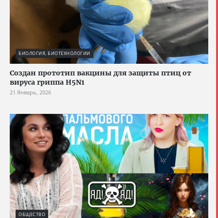
БИОЛОГИЯ, БИОТЕХНОЛОГИИ
Создан прототип вакцины для защиты птиц от
вируса гриппа H5N1
21 Январь, 2026
ОБЩЕСТВО