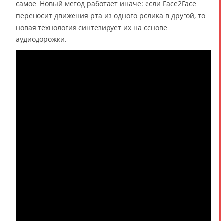
самое. Новый метод работает иначе: если Face2Face
переносит движения рта из одного ролика в другой, то
новая технология синтезирует их на основе
аудиодорожки.