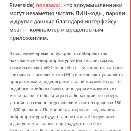
Riverside)
показали
, что злоумышленники
могут незаметно читать ПИН-коды, пароли
и другие данные благодаря интерфейсу
мозг — компьютер и вредоносным
приложениям.
В последнее время популярность набирают так
называемые «нейрогарнитуры» (на английском их
также называют «EEG headsets») — устройства, которые
считывают сигналы мозга (ЭЭГ) и позволяют управлять
программами и видеоиграми «силой мысли». Когда-то
подобные приборы были очень дорогими, купить их
могли разве что больницы и лаборатории, но теперь
устройства сильно подешевели и стоят в пределах 150
—800 долларов. По мнению, авторов исследования,
нейрогарнитуры будут становиться всё популярнее
и доступнее, а значит, пора задуматься об их
безопасности. Вполне возможно, пишут учёные, вскоре