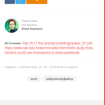
Подготовка
материала
Юлия Коровски
Источники:
http://fc17.ifca.ai/preproceedings/paper_57.pdf
,
https://www.uab.edu/news/innovation/item/8454-study-finds-
hackers-could-use-brainwaves-to-steal-passwords
ГАДЖЕТЫ
КОМПЬЮТЕРЫ, ИТ, ИИ
КОНТРОЛЬ И ЗАЩИТА
мозг
нейроинтерфейсы