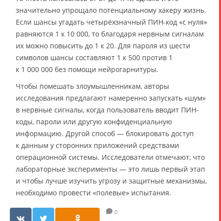
значительно упрощало потенциальному хакеру жизнь.
Если шансы угадать четырёхзначный ПИН-код «с нуля»
равняются 1 к 10 000, то благодаря нервным сигналам
их можно повысить до 1 к 20. Для пароля из шести
символов шансы составляют 1 к 500 против 1
к 1 000 000 без помощи нейрогарнитуры.
Чтобы помешать злоумышленникам, авторы
исследования предлагают намеренно запускать «шум»
в нервные сигналы, когда пользователь вводит ПИН-
коды, пароли или другую конфиденциальную
информацию. Другой способ — блокировать доступ
к данным у сторонних приложений средствами
операционной системы. Исследователи отмечают, что
лабораторные эксперименты — это лишь первый этап
и чтобы лучше изучить угрозу и защитные механизмы,
необходимо провести «полевые» испытания.
0