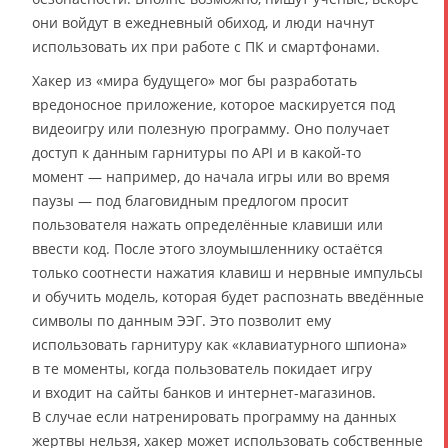
они войдут в ежедневный обиход, и люди начнут
использовать их при работе с ПК и смартфонами.
Хакер из «мира будущего» мог бы разработать
вредоносное приложение, которое маскируется под
видеоигру или полезную программу. Оно получает
доступ к данным гарнитуры по API и в какой-то
момент — например, до начала игры или во время
паузы — под благовидным предлогом просит
пользователя нажать определённые клавиши или
ввести код. После этого злоумышленнику остаётся
только соотнести нажатия клавиш и нервные импульсы
и обучить модель, которая будет распознать введённые
символы по данным ЭЭГ. Это позволит ему
использовать гарнитуру как «клавиатурного шпиона»
в те моменты, когда пользователь покидает игру
и входит на сайты банков и интернет-магазинов.
В случае если натренировать программу на данных
жертвы нельзя, хакер может использовать собственные