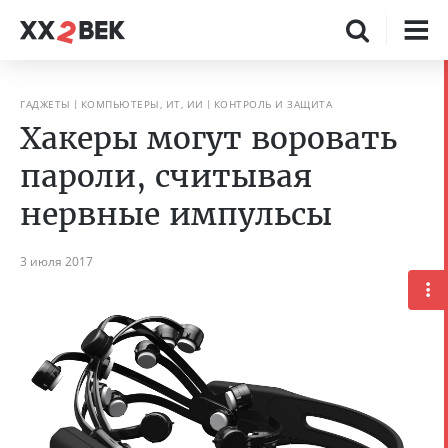
ГАДЖЕТЫ
КОМПЬЮТЕРЫ, ИТ, ИИ
КОНТРОЛЬ И ЗАЩИТА
Хакеры могут воровать
пароли, считывая
нервные импульсы
3 июля 2017