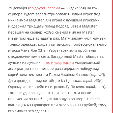
29 декабря (
по другой версии
— 30 декабря) на го-
сервере Tygem зарегистрировался новый игрок под
никнеймом Magister. Он играл с лучшими игроками
и одержал тридцать побед подряд. Затем Magister
перешёл на сервер FoxGo, сменил имя на Master
и выиграл ещё тридцать раз. Матч закончился ничьей
только однажды, когда у китайского профессионального
игрока Чэнь Яое (Chen Yaoye) возникли проблемы
с подключением к сети. Загадочный Master обыгрывал
лучших из лучших —
по информации
Американской
ассоциации го, он четыре раза одержал победу над
корейским чемпионом Паком Чжоном Хваном (
кор
. 박정
환) и дважды — над китайцем Кэ Цзе (
кит. трад
. 柯洁).
Одному из сильнейших игроков, Гу Ли (
кит. трад
. 古力),
тоже не удалось одолеть неизвестного, и после
поражения он пообещал награду в размере 100 000
юаней (14 400 долларов или около 860 000 рублей) тому,
кто сможет это сделать.