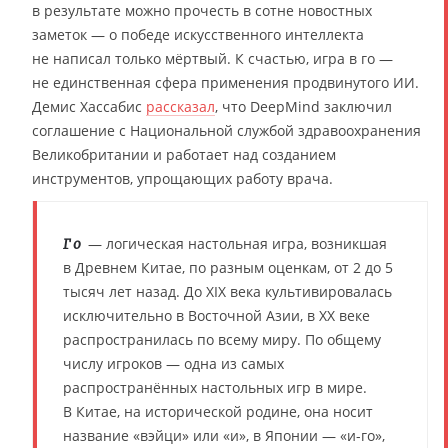
в результате можно прочесть в сотне новостных
заметок — о победе искусственного интеллекта
не написал только мёртвый. К счастью, игра в го —
не единственная сфера применения продвинутого ИИ.
Демис Хассабис
рассказал
, что DeepMind заключил
соглашение с Национальной службой здравоохранения
Великобритании и работает над созданием
инструментов, упрощающих работу врача.
— логическая настольная игра, возникшая
Го
в Древнем Китае, по разным оценкам, от 2 до 5
тысяч лет назад. До XIX века культивировалась
исключительно в Восточной Азии, в XX веке
распространилась по всему миру. По общему
числу игроков — одна из самых
распространённых настольных игр в мире.
В Китае, на исторической родине, она носит
название «вэйци» или «и», в Японии — «и-го»,