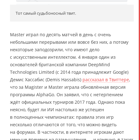
Тот самый судьбоносный твит.
Master играл по десять матчей в день с очень
небольшими перерывами или вовсе без них, а потому
некоторые заподозрили, что имеют дело
с искусственным интеллектом. 4 января один из
основателей британской компании DeepMind
Technologies Limited (с 2014 года принадлежит Google)
Демис Хассабис (Demis Hassabis)
рассказал в Твиттере
,
что за Magister и Master играла обновлённая версия
программы AlphaGo. Он заявил, что с нетерпением
ждёт официальных турниров 2017 года. Однако пока
неясно, будет ли ИИ настолько же успешен
в полноценных чемпионатах: правила этих игр
несколько отличаются от того, что можно видеть
на форумах. В частности, в интернете игрокам дают
меньше времени на размышление — и конечно, в таких