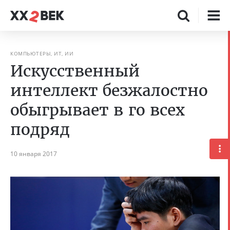
КОМПЬЮТЕРЫ, ИТ, ИИ
Искусственный
интеллект безжалостно
обыгрывает в го всех
подряд
10 января 2017