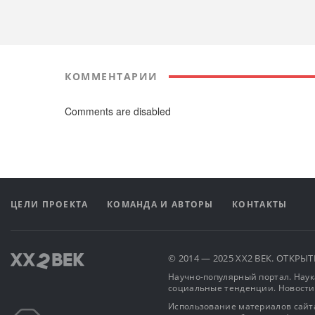
КОММЕНТАРИИ
Comments are disabled
ЦЕЛИ ПРОЕКТА
КОМАНДА И АВТОРЫ
КОНТАКТЫ
© 2014 — 2025 XX2 ВЕК. ОТКР
Научно-популярный портал. Наука
социальные тенденции. Новости
Использование материалов сайта