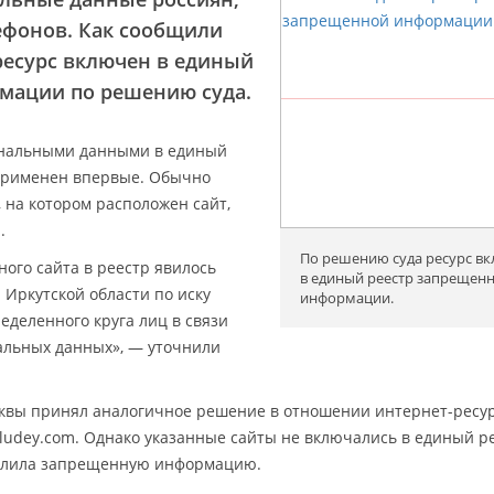
лефонов. Как сообщили
 ресурс включен в единый
мации по решению суда.
ональными данными в единый
применен впервые. Обычно
, на котором расположен сайт,
.
По решению суда ресурс в
ого сайта в реестр явилось
в единый реестр запрещен
 Иркутской области по иску
информации.
еделенного круга лиц в связи
альных данных», — уточнили
квы принял аналогичное решение в отношении интернет-ресу
zaludey.com. Однако указанные сайты не включались в единый ре
далила запрещенную информацию.