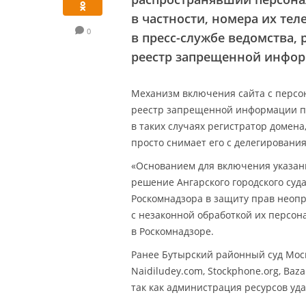
в частности, номера их те
0
в пресс-службе ведомства,
реестр запрещенной инфор
Механизм включения сайта с перс
реестр запрещенной информации 
в таких случаях регистратор домена
просто снимает его с делегирования
«Основанием для включения указанн
решение Ангарского городского суда
Роскомнадзора в защиту прав неопр
с незаконной обработкой их персон
в Роскомнадзоре.
Ранее Бутырский районный суд Мос
Naidiludey.com, Stockphone.org, Ba
так как администрация ресурсов у