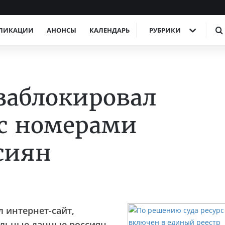
ЛИКАЦИИ
АНОНСЫ
КАЛЕНДАРЬ
РУБРИКИ
заблокировал
с номерами
сиян
 интернет-сайт,
льные данные россиян,