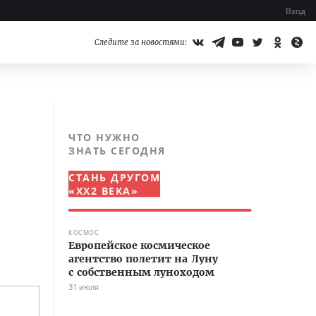
Вход
Следите за новостями:
ЧТО НУЖНО
ЗНАТЬ СЕГОДНЯ
СТАНЬ ДРУГОМ
«XX2 ВЕКА»
КОСМОС
Европейское космическое
агентство полетит на Луну
с собственным луноходом
31 июля