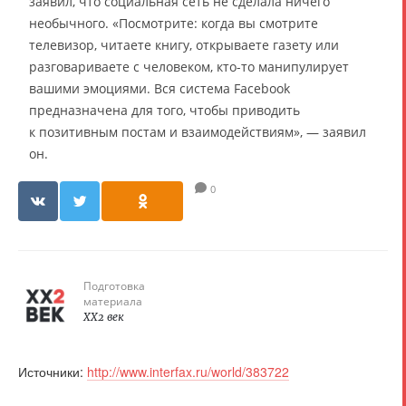
заявил, что социальная сеть не сделала ничего
необычного. «Посмотрите: когда вы смотрите
телевизор, читаете книгу, открываете газету или
разговариваете с человеком, кто-то манипулирует
вашими эмоциями. Вся система Facebook
предназначена для того, чтобы приводить
к позитивным постам и взаимодействиям», — заявил
он.
0
Подготовка
материала
XX2 век
Источники:
http://www.interfax.ru/world/383722