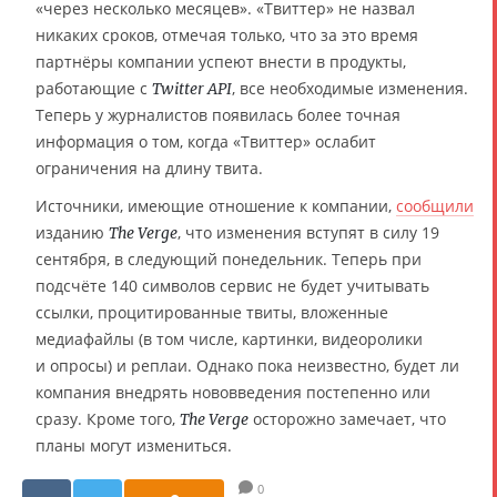
«через несколько месяцев». «Твиттер» не назвал
никаких сроков, отмечая только, что за это время
партнёры компании успеют внести в продукты,
работающие с
, все необходимые изменения.
Twitter API
Теперь у журналистов появилась более точная
информация о том, когда «Твиттер» ослабит
ограничения на длину твита.
Источники, имеющие отношение к компании,
сообщили
изданию
, что изменения вступят в силу 19
The Verge
сентября, в следующий понедельник. Теперь при
подсчёте 140 символов сервис не будет учитывать
ссылки, процитированные твиты, вложенные
медиафайлы (в том числе, картинки, видеоролики
и опросы) и реплаи. Однако пока неизвестно, будет ли
компания внедрять нововведения постепенно или
сразу. Кроме того,
осторожно замечает, что
The Verge
планы могут измениться.
0