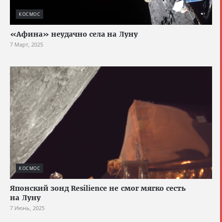
КОСМОС
«Афина» неудачно села на Луну
7 Март, 2025
КОСМОС
Японский зонд Resilience не смог мягко сесть
на Луну
7 Июнь, 2025