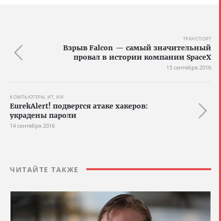
ТРАНСПОРТ
Взрыв Falcon — самый значительный
провал в истории компании SpaceX
13 сентября 2016
КОМПЬЮТЕРЫ, ИТ, ИИ
EurekAlert! подвергся атаке хакеров:
украдены пароли
14 сентября 2016
ЧИТАЙТЕ ТАКЖЕ