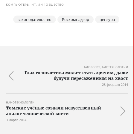
КОМПЬЮТЕРЫ, ИТ, ИИ
ОБЩЕСТВО
законодательство
Роскомнадзор
цензура
БИОЛОГИЯ, БИОТЕХНОЛОГИИ
Глаз головастика может стать зрячим, даже
будучи пересаженным на хвост
28 февраля 2014
НАНОТЕХНОЛОГИИ
Томские учёные создали искусственный
аналог человеческой кости
3 марта 2014