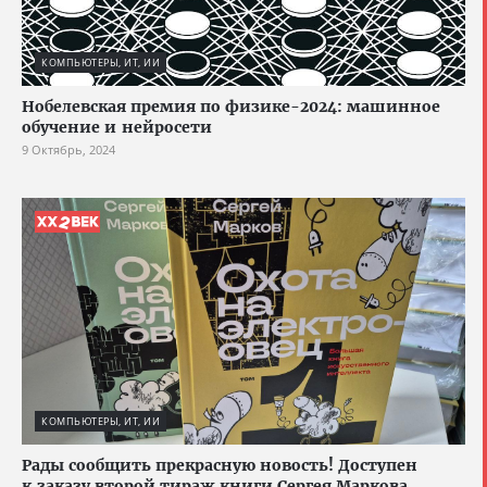
КОМПЬЮТЕРЫ, ИТ, ИИ
Нобелевская премия по физике-2024: машинное
обучение и нейросети
9 Октябрь, 2024
КОМПЬЮТЕРЫ, ИТ, ИИ
Рады сообщить прекрасную новость! Доступен
к заказу второй тираж книги Сергея Маркова