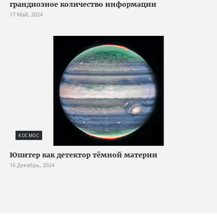
грандиозное количество информации
17 Май, 2024
КОСМОС
Юпитер как детектор тёмной материи
16 Декабрь, 2024