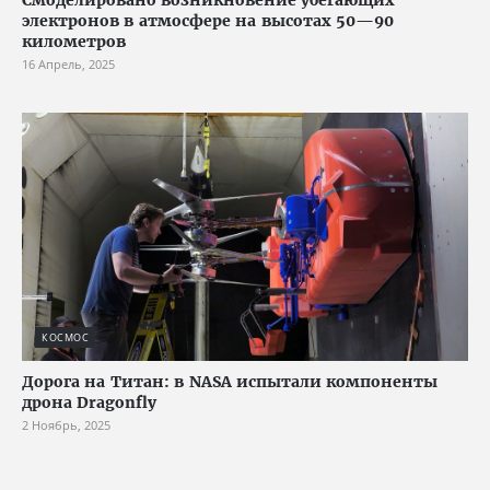
электронов в атмосфере на высотах 50—90
километров
16 Апрель, 2025
КОСМОС
Дорога на Титан: в NASA испытали компоненты
дрона Dragonfly
2 Ноябрь, 2025