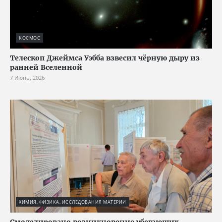
КОСМОС
Телескоп Джеймса Уэбба взвесил чёрную дыру из
ранней Вселенной
7 Июнь, 2026
ХИМИЯ, ФИЗИКА, ИССЛЕДОВАНИЯ МАТЕРИИ
Смоделировано возникновение убегающих