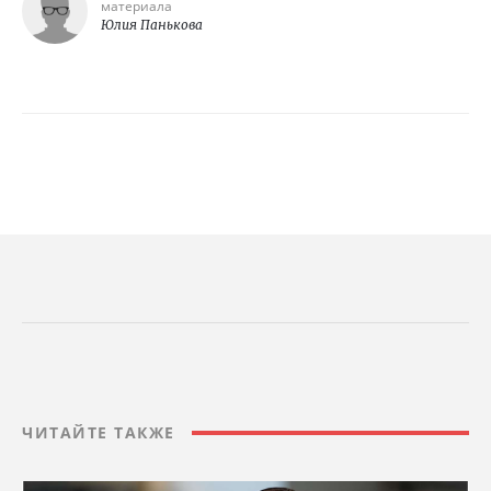
материала
Юлия Панькова
ЧИТАЙТЕ ТАКЖЕ